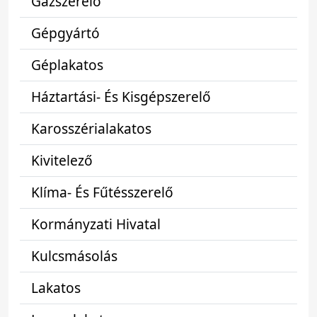
Gázszerelő
Gépgyártó
Géplakatos
Háztartási- És Kisgépszerelő
Karosszérialakatos
Kivitelező
Klíma- És Fűtésszerelő
Kormányzati Hivatal
Kulcsmásolás
Lakatos