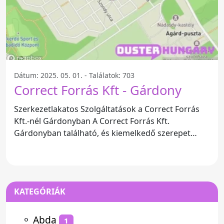
Dátum: 2025. 05. 01. - Találatok: 703
Correct Forrás Kft - Gárdony
Szerkezetlakatos Szolgáltatások a Correct Forrás
Kft.-nél Gárdonyban A Correct Forrás Kft.
Gárdonyban található, és kiemelkedő szerepet
játszik a
KATEGÓRIÁK
⚬
Abda
1