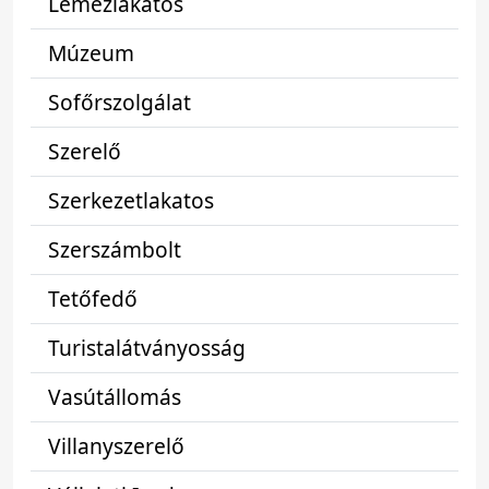
Lemezlakatos
Múzeum
Sofőrszolgálat
Szerelő
Szerkezetlakatos
Szerszámbolt
Tetőfedő
Turistalátványosság
Vasútállomás
Villanyszerelő