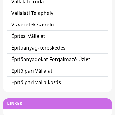
Vállalati Iroda
Vállalati Telephely
Vízvezeték-szerelő
Építési Vállalat
Építőanyag-kereskedés
Építőanyagokat Forgalmazó Üzlet
Építőipari Vállalat
Építőipari Vállalkozás
LINKEK