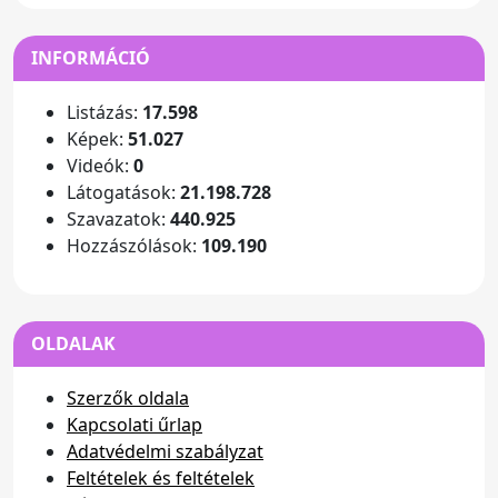
INFORMÁCIÓ
Listázás:
17.598
Képek:
51.027
Videók:
0
Látogatások:
21.198.728
Szavazatok:
440.925
Hozzászólások:
109.190
OLDALAK
Szerzők oldala
Kapcsolati űrlap
Adatvédelmi szabályzat
Feltételek és feltételek