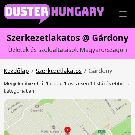
Szerkezetlakatos @ Gárdony
Üzletek és szolgáltatások Magyarországon
Kezdőlap
Szerkezetlakatos
Gárdony
Megjelenítve ettől
1
eddig
1
összesen
1
listázás ebben a
kategóriában: