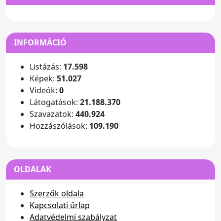
INFORMÁCIÓ
Listázás:
17.598
Képek:
51.027
Videók:
0
Látogatások:
21.188.370
Szavazatok:
440.924
Hozzászólások:
109.190
OLDALAK
Szerzők oldala
Kapcsolati űrlap
Adatvédelmi szabályzat