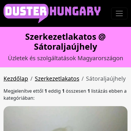
Szerkezetlakatos @
Sátoraljaújhely
Üzletek és szolgáltatások Magyarországon
Kezdőlap
Szerkezetlakatos
Sátoraljaújhely
Megjelenítve ettől
1
eddig
1
összesen
1
listázás ebben a
kategóriában: