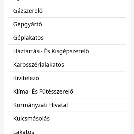
Gázszerelő
Gépgyártó
Géplakatos
Háztartási- És Kisgépszerelő
Karosszérialakatos
Kivitelező
Klíma- És Fűtésszerelő
Kormányzati Hivatal
Kulcsmásolás
Lakatos