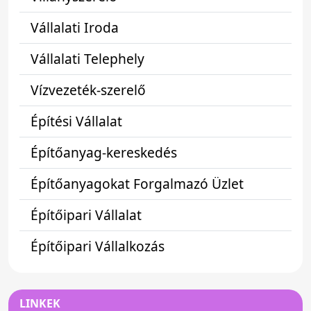
Vállalati Iroda
Vállalati Telephely
Vízvezeték-szerelő
Építési Vállalat
Építőanyag-kereskedés
Építőanyagokat Forgalmazó Üzlet
Építőipari Vállalat
Építőipari Vállalkozás
LINKEK