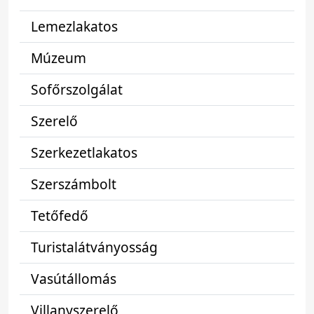
Lemezlakatos
Múzeum
Sofőrszolgálat
Szerelő
Szerkezetlakatos
Szerszámbolt
Tetőfedő
Turistalátványosság
Vasútállomás
Villanyszerelő