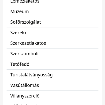
Lemezlakatos
Múzeum
Sofőrszolgálat
Szerelő
Szerkezetlakatos
Szerszámbolt
Tetőfedő
Turistalátványosság
Vasútállomás
Villanyszerelő