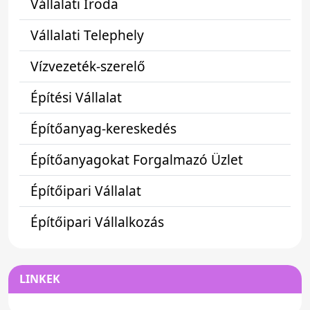
Vállalati Iroda
Vállalati Telephely
Vízvezeték-szerelő
Építési Vállalat
Építőanyag-kereskedés
Építőanyagokat Forgalmazó Üzlet
Építőipari Vállalat
Építőipari Vállalkozás
LINKEK