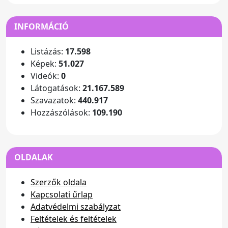
INFORMÁCIÓ
Listázás:
17.598
Képek:
51.027
Videók:
0
Látogatások:
21.167.589
Szavazatok:
440.917
Hozzászólások:
109.190
OLDALAK
Szerzők oldala
Kapcsolati űrlap
Adatvédelmi szabályzat
Feltételek és feltételek