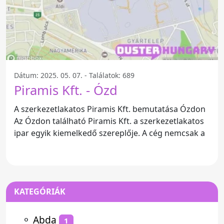
Dátum: 2025. 05. 07. - Találatok: 689
Piramis Kft. - Ózd
A szerkezetlakatos Piramis Kft. bemutatása Ózdon
Az Ózdon található Piramis Kft. a szerkezetlakatos
ipar egyik kiemelkedő szereplője. A cég nemcsak a
KATEGÓRIÁK
⚬
Abda
1