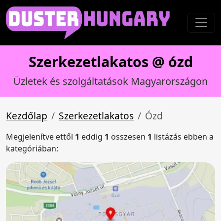
Szerkezetlakatos @ ózd
Üzletek és szolgáltatások Magyarországon
Kezdőlap
Szerkezetlakatos
Ózd
Megjelenítve ettől
1
eddig
1
összesen
1
listázás ebben a
kategóriában: