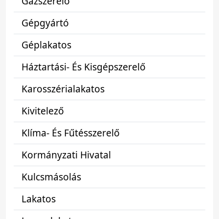
Gázszerelő
Gépgyártó
Géplakatos
Háztartási- És Kisgépszerelő
Karosszérialakatos
Kivitelező
Klíma- És Fűtésszerelő
Kormányzati Hivatal
Kulcsmásolás
Lakatos