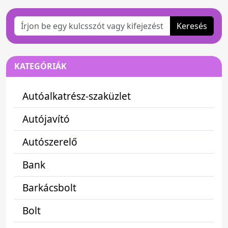
Keresés
KATEGÓRIÁK
Autóalkatrész-szaküzlet
Autójavító
Autószerelő
Bank
Barkácsbolt
Bolt