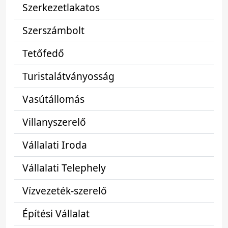
Szerkezetlakatos
Szerszámbolt
Tetőfedő
Turistalátványosság
Vasútállomás
Villanyszerelő
Vállalati Iroda
Vállalati Telephely
Vízvezeték-szerelő
Építési Vállalat