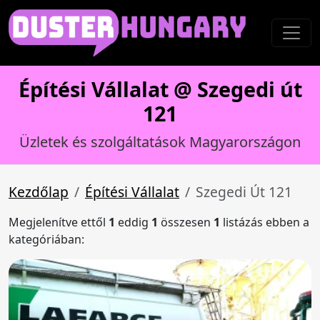
Építési Vállalat @ Szegedi út
121
Üzletek és szolgáltatások Magyarországon
Kezdőlap
Építési Vállalat
Szegedi Út 121
Megjelenítve ettől
1
eddig
1
összesen
1
listázás ebben a
kategóriában: