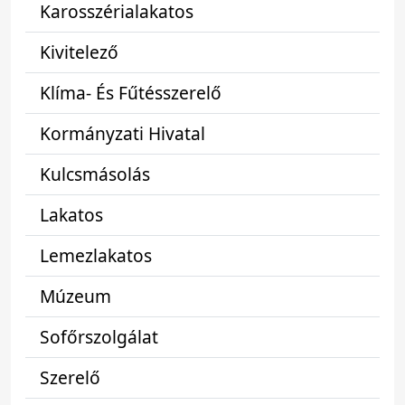
Karosszérialakatos
Kivitelező
Klíma- És Fűtésszerelő
Kormányzati Hivatal
Kulcsmásolás
Lakatos
Lemezlakatos
Múzeum
Sofőrszolgálat
Szerelő