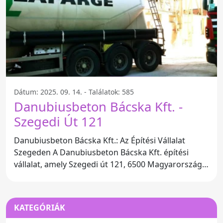
Dátum: 2025. 09. 14. - Találatok: 585
Danubiusbeton Bácska Kft. -
Szegedi Út 121
Danubiusbeton Bácska Kft.: Az Építési Vállalat
Szegeden A Danubiusbeton Bácska Kft. építési
vállalat, amely Szegedi út 121, 6500 Magyarország
címen található,
KATEGÓRIÁK