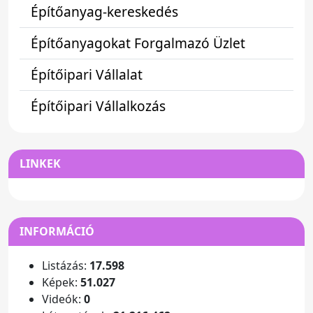
Építőanyag-kereskedés
Építőanyagokat Forgalmazó Üzlet
Építőipari Vállalat
Építőipari Vállalkozás
LINKEK
INFORMÁCIÓ
Listázás:
17.598
Képek:
51.027
Videók:
0