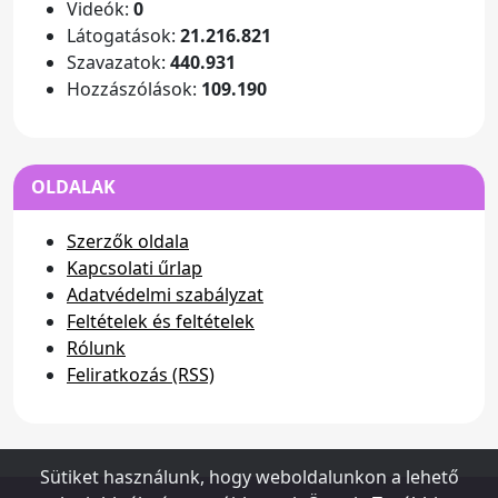
Videók:
0
Látogatások:
21.216.821
Szavazatok:
440.931
Hozzászólások:
109.190
OLDALAK
Szerzők oldala
Kapcsolati űrlap
Adatvédelmi szabályzat
Feltételek és feltételek
Rólunk
Feliratkozás (RSS)
Sütiket használunk, hogy weboldalunkon a lehető