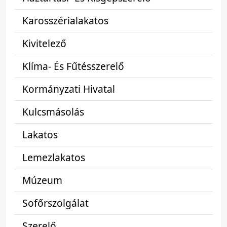
Karosszérialakatos
Kivitelező
Klíma- És Fűtésszerelő
Kormányzati Hivatal
Kulcsmásolás
Lakatos
Lemezlakatos
Múzeum
Sofőrszolgálat
Szerelő