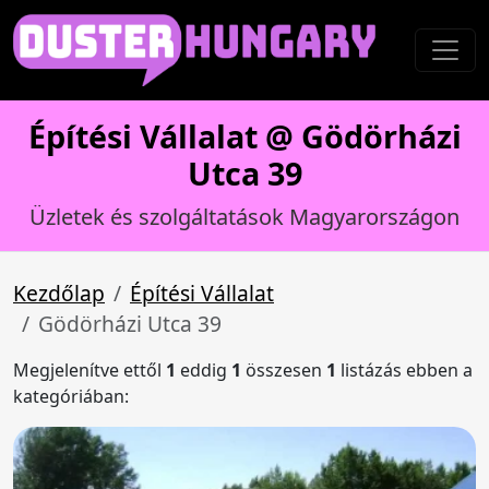
Építési Vállalat @ Gödörházi
Utca 39
Üzletek és szolgáltatások Magyarországon
Kezdőlap
Építési Vállalat
Gödörházi Utca 39
Megjelenítve ettől
1
eddig
1
összesen
1
listázás ebben a
kategóriában: