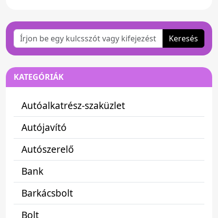
Keresés
KATEGÓRIÁK
Autóalkatrész-szaküzlet
Autójavító
Autószerelő
Bank
Barkácsbolt
Bolt