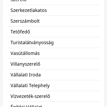
Szerkezetlakatos
Szerszámbolt
Tetőfedő
Turistalátványosság
Vasútállomás
Villanyszerelő
Vállalati Iroda
Vállalati Telephely
Vízvezeték-szerelő
Építési Vállalat