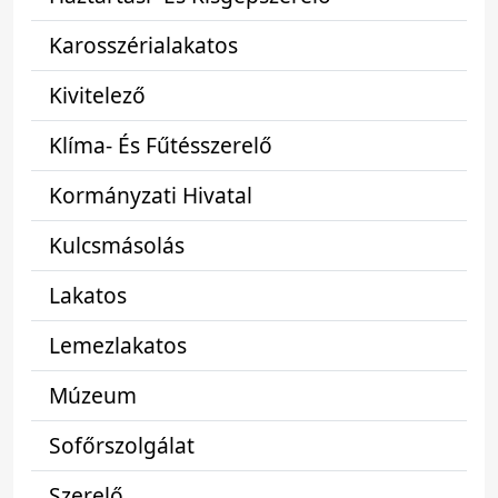
Karosszérialakatos
Kivitelező
Klíma- És Fűtésszerelő
Kormányzati Hivatal
Kulcsmásolás
Lakatos
Lemezlakatos
Múzeum
Sofőrszolgálat
Szerelő