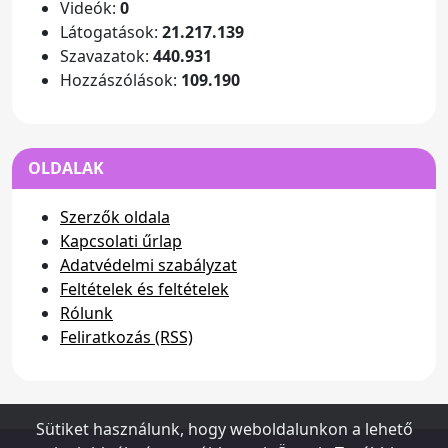
Videók:
0
Látogatások:
21.217.139
Szavazatok:
440.931
Hozzászólások:
109.190
OLDALAK
Szerzők oldala
Kapcsolati űrlap
Adatvédelmi szabályzat
Feltételek és feltételek
Rólunk
Feliratkozás (RSS)
Sütiket használunk, hogy weboldalunkon a lehető