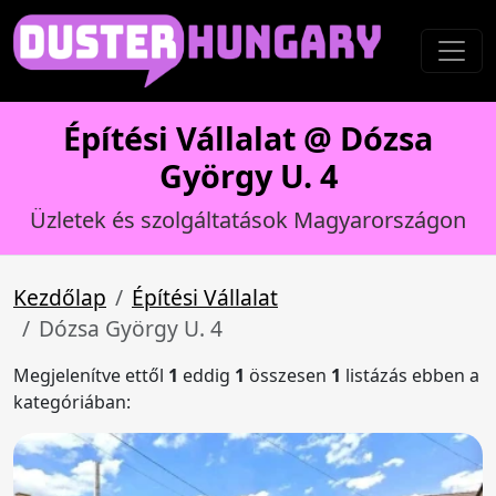
Építési Vállalat @ Dózsa
György U. 4
Üzletek és szolgáltatások Magyarországon
Kezdőlap
Építési Vállalat
Dózsa György U. 4
Megjelenítve ettől
1
eddig
1
összesen
1
listázás ebben a
kategóriában: