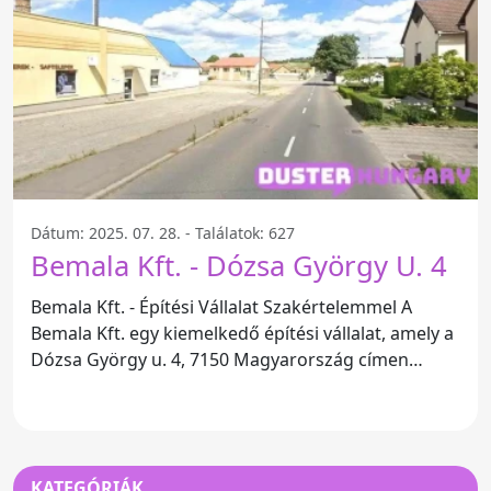
Dátum: 2025. 07. 28. - Találatok: 627
Bemala Kft. - Dózsa György U. 4
Bemala Kft. - Építési Vállalat Szakértelemmel A
Bemala Kft. egy kiemelkedő építési vállalat, amely a
Dózsa György u. 4, 7150 Magyarország címen
található. Az
KATEGÓRIÁK