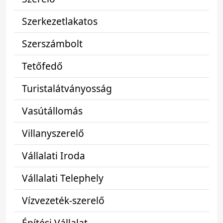
Szerkezetlakatos
Szerszámbolt
Tetőfedő
Turistalátványosság
Vasútállomás
Villanyszerelő
Vállalati Iroda
Vállalati Telephely
Vízvezeték-szerelő
Építési Vállalat