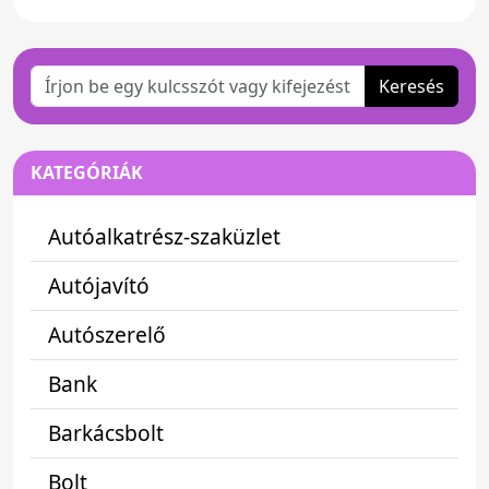
Keresés
KATEGÓRIÁK
Autóalkatrész-szaküzlet
Autójavító
Autószerelő
Bank
Barkácsbolt
Bolt