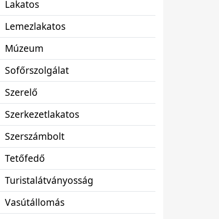
Lakatos
Lemezlakatos
Múzeum
Sofőrszolgálat
Szerelő
Szerkezetlakatos
Szerszámbolt
Tetőfedő
Turistalátványosság
Vasútállomás