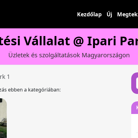
Kezdőlap
Új
Megtek
tési Vállalat @ Ipari Pa
Üzletek és szolgáltatások Magyarországon
rk 1
ázás ebben a kategóriában: