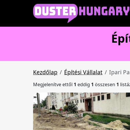
Épí
Kezdőlap
Építési Vállalat
Ipari Pa
Megjelenítve ettől
1
eddig
1
összesen
1
list