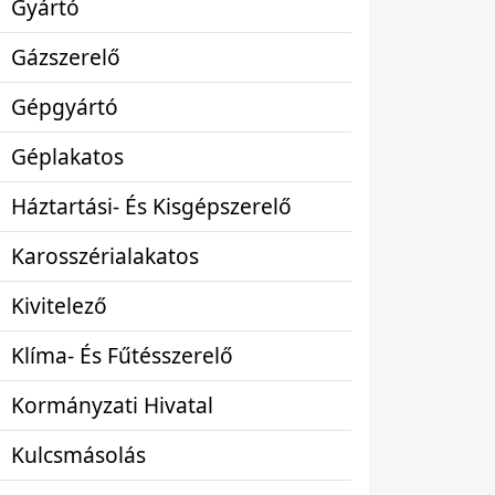
Gyártó
Gázszerelő
Gépgyártó
Géplakatos
Háztartási- És Kisgépszerelő
Karosszérialakatos
Kivitelező
Klíma- És Fűtésszerelő
Kormányzati Hivatal
Kulcsmásolás