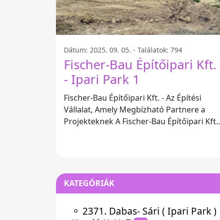
Dátum: 2025. 09. 05. - Találatok: 794
Fischer-Bau Építőipari Kft.
- Ipari Park 1
Fischer-Bau Építőipari Kft. - Az Építési
Vállalat, Amely Megbízható Partnere a
Projekteknek A Fischer-Bau Építőipari Kft.
2536 Magyarországon, az Ipari Park 1
KATEGÓRIÁK
⚬
2371. Dabas- Sári ( Ipari Park )