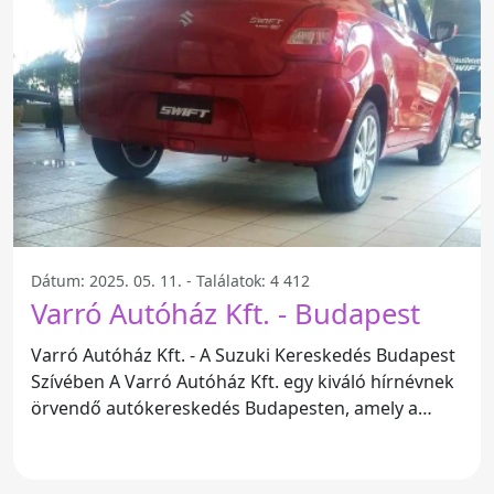
Dátum: 2025. 05. 11. - Találatok: 4 412
Varró Autóház Kft. - Budapest
Varró Autóház Kft. - A Suzuki Kereskedés Budapest
Szívében A Varró Autóház Kft. egy kiváló hírnévnek
örvendő autókereskedés Budapesten, amely a
Suzuki márkára