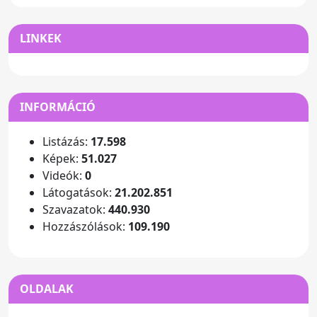
LINKEK
INFORMÁCIÓ
Listázás:
17.598
Képek:
51.027
Videók:
0
Látogatások:
21.202.851
Szavazatok:
440.930
Hozzászólások:
109.190
OLDALAK