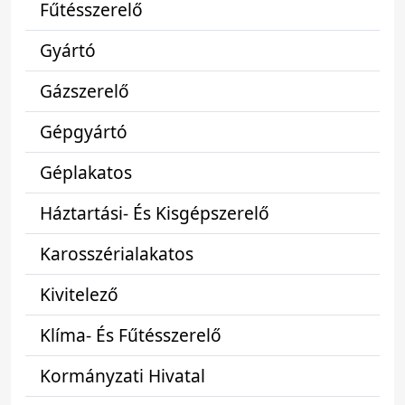
Fűtésszerelő
Gyártó
Gázszerelő
Gépgyártó
Géplakatos
Háztartási- És Kisgépszerelő
Karosszérialakatos
Kivitelező
Klíma- És Fűtésszerelő
Kormányzati Hivatal