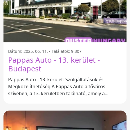
Dátum: 2025. 06. 11. - Találatok: 9 307
Pappas Auto - 13. kerület -
Budapest
Pappas Auto - 13. kerület: Szolgáltatások és
Megközelíthetőség A Pappas Auto a főváros
szívében, a 13. kerületben található, amely a
prémium autók és