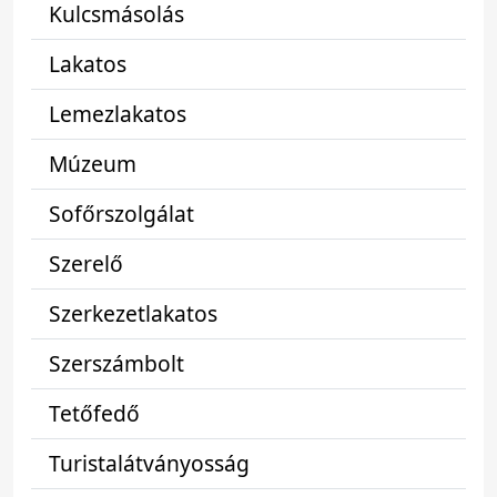
Kulcsmásolás
Lakatos
Lemezlakatos
Múzeum
Sofőrszolgálat
Szerelő
Szerkezetlakatos
Szerszámbolt
Tetőfedő
Turistalátványosság