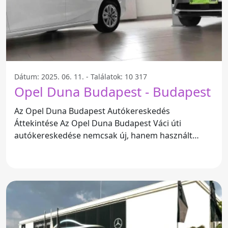
Dátum: 2025. 06. 11. - Találatok: 10 317
Opel Duna Budapest - Budapest
Az Opel Duna Budapest Autókereskedés
Áttekintése Az Opel Duna Budapest Váci úti
autókereskedése nemcsak új, hanem használt
autók forgalmazásával is