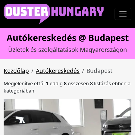
Autókereskedés @ Budapest
Üzletek és szolgáltatások Magyarországon
Kezdőlap
Autókereskedés
Budapest
Megjelenítve ettől
1
eddig
8
összesen
8
listázás ebben a
kategóriában: