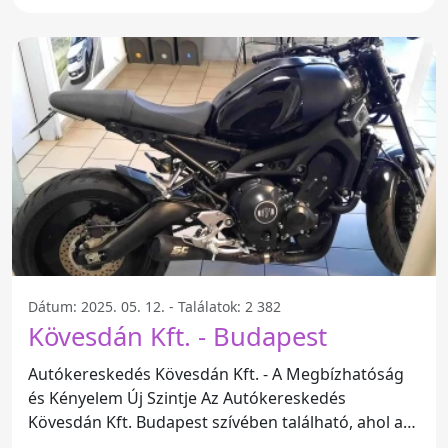
ahol a
Dátum: 2025. 05. 12. - Találatok: 2 382
Kövesdán Kft. - Budapest
Autókereskedés Kövesdán Kft. - A Megbízhatóság
és Kényelem Új Szintje Az Autókereskedés
Kövesdán Kft. Budapest szívében található, ahol a
helyben vásárlás nem