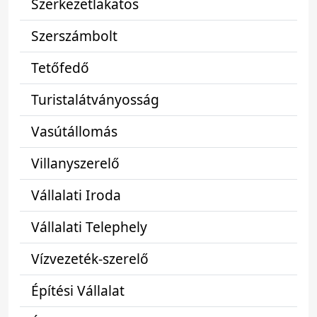
Szerkezetlakatos
Szerszámbolt
Tetőfedő
Turistalátványosság
Vasútállomás
Villanyszerelő
Vállalati Iroda
Vállalati Telephely
Vízvezeték-szerelő
Építési Vállalat