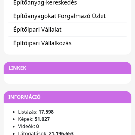
Építőanyag-kereskedés
Építőanyagokat Forgalmazó Üzlet
Építőipari Vállalat
Építőipari Vállalkozás
LINKEK
INFORMÁCIÓ
Listázás:
17.598
Képek:
51.027
Videók:
0
Látogatások:
21.196.653