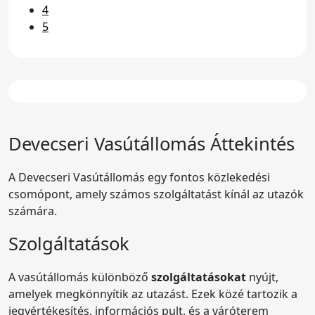
4
5
Devecser
i Vasútállomás Áttekintés
A Devecseri Vasútállomás egy fontos közlekedési
csomópont, amely számos szolgáltatást kínál az utazók
számára.
Szolgáltatások
A vasútállomás különböző
szolgáltatásokat
nyújt,
amelyek megkönnyítik az utazást. Ezek közé tartozik a
jegyértékesítés, információs pult, és a váróterem