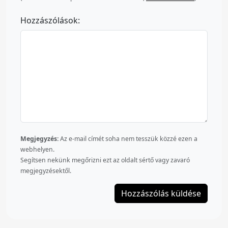
Hozzászólások:
Megjegyzés:
Az e-mail címét soha nem tesszük közzé ezen a
webhelyen.
Segítsen nekünk megőrizni ezt az oldalt sértő vagy zavaró
megjegyzésektől.