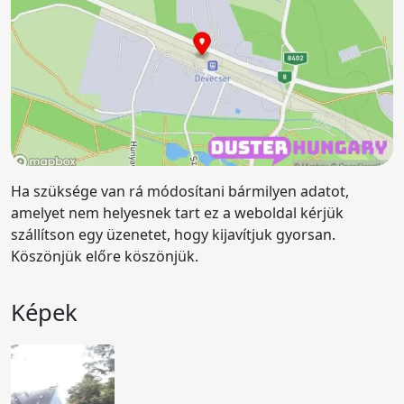
Ha szüksége van rá módosítani bármilyen adatot,
amelyet nem helyesnek tart ez a weboldal kérjük
szállítson egy üzenetet, hogy kijavítjuk gyorsan.
Köszönjük előre köszönjük.
Képek