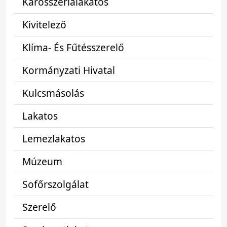
Karosszérialakatos
Kivitelező
Klíma- És Fűtésszerelő
Kormányzati Hivatal
Kulcsmásolás
Lakatos
Lemezlakatos
Múzeum
Sofőrszolgálat
Szerelő