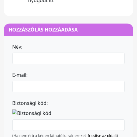
nyugodt itt
HOZZÁSZÓLÁS HOZZÁADÁSA
Név:
E-mail:
Biztonsági kód:
(Ha nem érti a képen látható karaktereket,
frissítse az oldalt
)