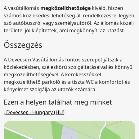
A vasútállomás
megközelíthetősége
kiváló, hiszen
számos közlekedési lehetőség áll rendelkezésre, legyen
szó autóbuszról vagy személyautóról. Az állomás közeli
területei jól kiépítettek, ami megkönnyíti az utazást.
Összegzés
A Devecseri Vasútállomás fontos szerepet játszik a
közlekedésben, széleskörű szolgáltatásaival és könnyű
megközelíthetőségével. A kerekesszékkel
megközelíthető parkoló és a tiszta WC a komfortot és
kényelmet szolgálja az utazók számára.
Ezen a helyen találhat meg minket
,
Devecser
,
- Hungary (
HU
)