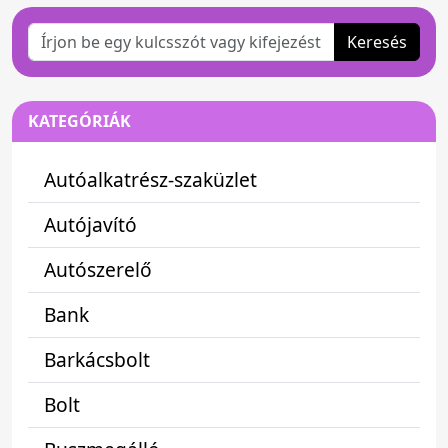
Keresés
KATEGÓRIÁK
Autóalkatrész-szaküzlet
Autójavító
Autószerelő
Bank
Barkácsbolt
Bolt