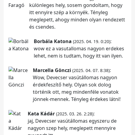
különleges hely, sosem gondoltam, hogy
itt ennyire szép a környék. Tényleg
meglepett, ahogy minden olyan rendezett
és csendes.
Borbála Katona
:
(2025. 04. 19. 0:20)
wow ez a vasutallomas nagyon erdekes
lehet, nem is tudtam, hogy itt van ilyen.
Marcella Gönczi
:
(2025. 04. 07. 8:38)
Wow, Devecser vasútállomas nagyon
érdekfeszítő hely. Olyan sok dolog
történik ott, meg mindenféle vonatok
jönnek-mennek. Tényleg érdekes látni!
Kata Kádár
:
(2025. 03. 26. 2:28)
jaj, Devecser vasútállomas egyszeru de
nagyon szep hely, meglepett mennyire