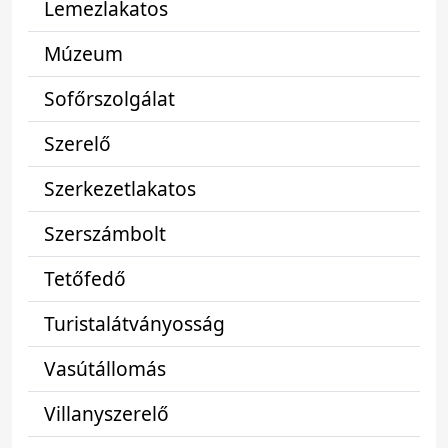
Lemezlakatos
Múzeum
Sofőrszolgálat
Szerelő
Szerkezetlakatos
Szerszámbolt
Tetőfedő
Turistalátványosság
Vasútállomás
Villanyszerelő