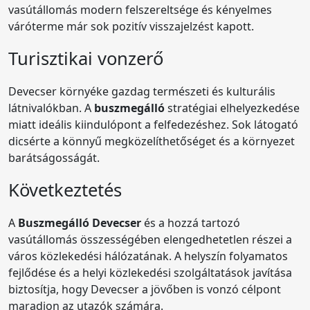
vasútállomás modern felszereltsége és kényelmes
váróterme már sok pozitív visszajelzést kapott.
Turisztikai vonzerő
Devecser környéke gazdag természeti és kulturális
látnivalókban. A
buszmegálló
stratégiai elhelyezkedése
miatt ideális kiindulópont a felfedezéshez. Sok látogató
dicsérte a könnyű megközelíthetőséget és a környezet
barátságosságát.
Következtetés
A
Buszmegálló Devecser
és a hozzá tartozó
vasútállomás összességében elengedhetetlen részei a
város közlekedési hálózatának. A helyszín folyamatos
fejlődése és a helyi közlekedési szolgáltatások javítása
biztosítja, hogy Devecser a jövőben is vonzó célpont
maradjon az utazók számára.