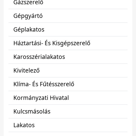
Gázszerelő
Gépgyártó
Géplakatos
Háztartási- És Kisgépszerelő
Karosszérialakatos
Kivitelező
Klíma- És Fűtésszerelő
Kormányzati Hivatal
Kulcsmásolás
Lakatos