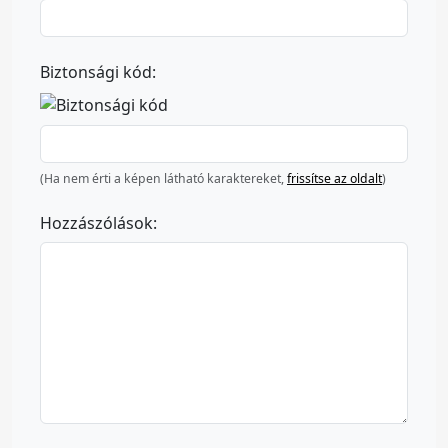
Biztonsági kód:
(Ha nem érti a képen látható karaktereket,
frissítse az oldalt
)
Hozzászólások: