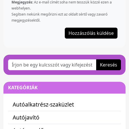
Megjegyzés:
Az e-mail címét soha nem tesszük közzé ezen a
webhelyen.
Segítsen nekünk megőrizni ezt az oldalt sértő vagy zavaró
megjegyzésektől.
Keresés
KATEGÓRIÁK
Autóalkatrész-szaküzlet
Autójavító