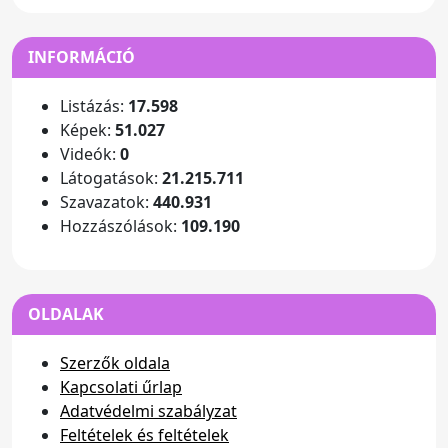
INFORMÁCIÓ
Listázás:
17.598
Képek:
51.027
Videók:
0
Látogatások:
21.215.711
Szavazatok:
440.931
Hozzászólások:
109.190
OLDALAK
Szerzők oldala
Kapcsolati űrlap
Adatvédelmi szabályzat
Feltételek és feltételek