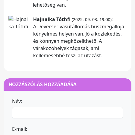
lehetőség van.
Hajnalka Tóthfi
:
(2025. 09. 03. 19:00)
A Devecser vasútállomás buszmegállója
kényelmes helyen van. Jó a közlekedés,
és könnyen megközelíthető. A
várakozóhelyek tágasak, ami
kellemesebbé teszi az utazást.
HOZZÁSZÓLÁS HOZZÁADÁSA
Név:
E-mail: