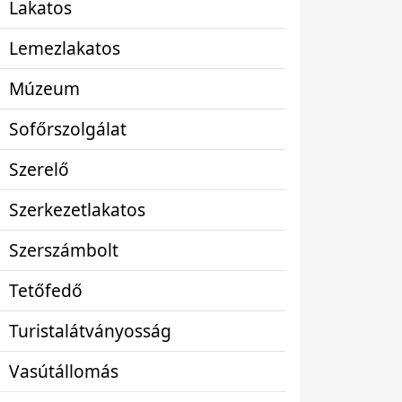
Lakatos
Lemezlakatos
Múzeum
Sofőrszolgálat
Szerelő
Szerkezetlakatos
Szerszámbolt
Tetőfedő
Turistalátványosság
Vasútállomás