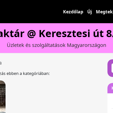
Kezdőlap
Új
Megtek
aktár @ Keresztesi út 8
Üzletek és szolgáltatások Magyarországon
a
ázás ebben a kategóriában: