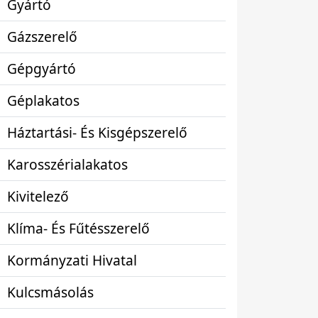
Gyártó
Gázszerelő
Gépgyártó
Géplakatos
Háztartási- És Kisgépszerelő
Karosszérialakatos
Kivitelező
Klíma- És Fűtésszerelő
Kormányzati Hivatal
Kulcsmásolás