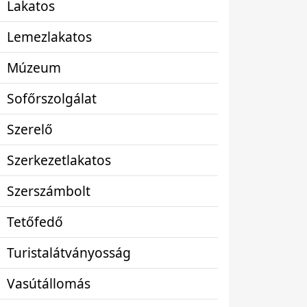
Lakatos
Lemezlakatos
Múzeum
Sofőrszolgálat
Szerelő
Szerkezetlakatos
Szerszámbolt
Tetőfedő
Turistalátványosság
Vasútállomás