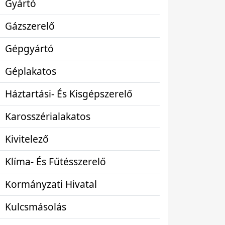
Gyártó
Gázszerelő
Gépgyártó
Géplakatos
Háztartási- És Kisgépszerelő
Karosszérialakatos
Kivitelező
Klíma- És Fűtésszerelő
Kormányzati Hivatal
Kulcsmásolás