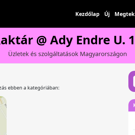
Kezdőlap
Új
Megtek
aktár @ Ady Endre U. 
Üzletek és szolgáltatások Magyarországon
ázás ebben a kategóriában: