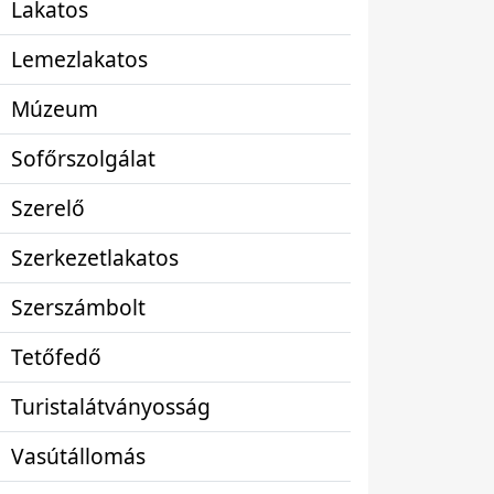
Lakatos
Lemezlakatos
Múzeum
Sofőrszolgálat
Szerelő
Szerkezetlakatos
Szerszámbolt
Tetőfedő
Turistalátványosság
Vasútállomás