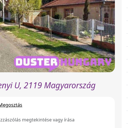
chenyi U, 2119 Magyarország
Megosztás
zzászólás megtekintése vagy írása