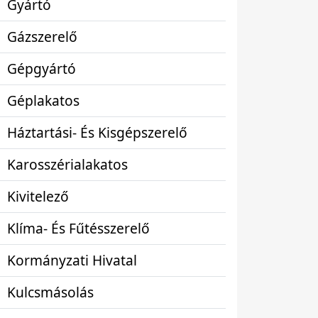
Gyártó
Gázszerelő
Gépgyártó
Géplakatos
Háztartási- És Kisgépszerelő
Karosszérialakatos
Kivitelező
Klíma- És Fűtésszerelő
Kormányzati Hivatal
Kulcsmásolás