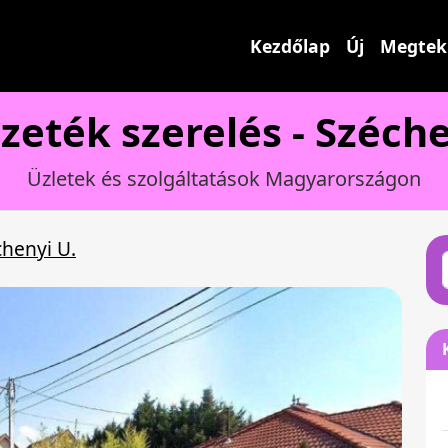
Kezdőlap
Új
Megtek
zeték szerelés - Széch
Üzletek és szolgáltatások Magyarországon
henyi U.