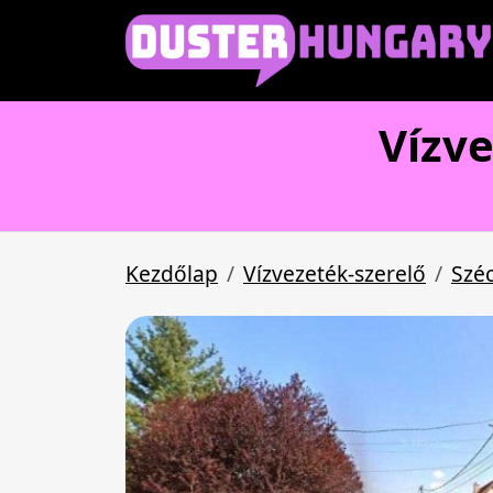
Vízve
Kezdőlap
Vízvezeték-szerelő
Széc