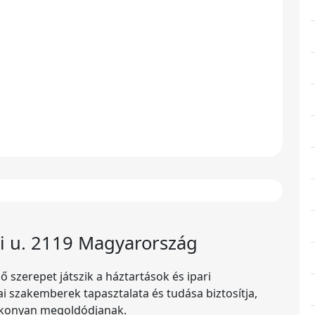
yi u. 2119 Magyarország
 szerepet játszik a háztartások és ipari
 szakemberek tapasztalata és tudása biztosítja,
tékonyan megoldódjanak.