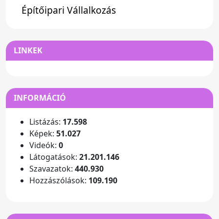
Építőipari Vállalkozás
LINKEK
INFORMÁCIÓ
Listázás:
17.598
Képek:
51.027
Videók:
0
Látogatások:
21.201.146
Szavazatok:
440.930
Hozzászólások:
109.190