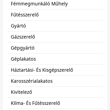
Fémmegmunkáló Műhely
Fűtésszerelő
Gyártó
Gázszerelő
Gépgyártó
Géplakatos
Háztartási- És Kisgépszerelő
Karosszérialakatos
Kivitelező
Klíma- És Fűtésszerelő