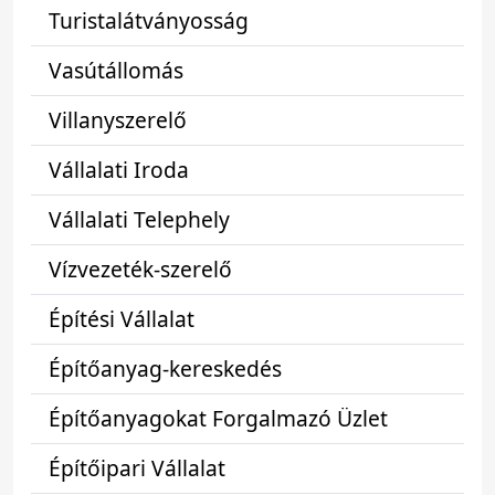
Turistalátványosság
Vasútállomás
Villanyszerelő
Vállalati Iroda
Vállalati Telephely
Vízvezeték-szerelő
Építési Vállalat
Építőanyag-kereskedés
Építőanyagokat Forgalmazó Üzlet
Építőipari Vállalat