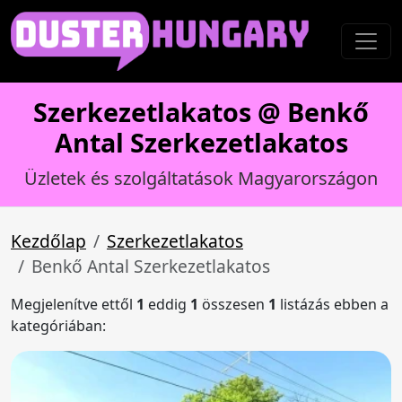
Szerkezetlakatos @ Benkő
Antal Szerkezetlakatos
Üzletek és szolgáltatások Magyarországon
Kezdőlap
Szerkezetlakatos
Benkő Antal Szerkezetlakatos
Megjelenítve ettől
1
eddig
1
összesen
1
listázás ebben a
kategóriában: