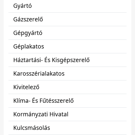
Gyártó
Gázszerelő
Gépgyártó
Géplakatos
Háztartási- És Kisgépszerelő
Karosszérialakatos
Kivitelező
Klíma- És Fűtésszerelő
Kormányzati Hivatal
Kulcsmásolás