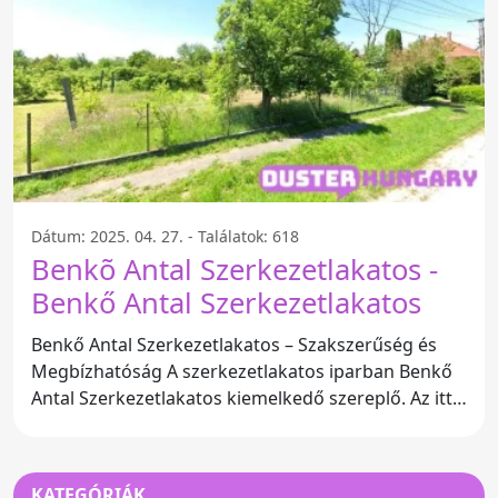
Dátum: 2025. 04. 27. - Találatok: 618
Benkõ Antal Szerkezetlakatos -
Benkő Antal Szerkezetlakatos
Benkő Antal Szerkezetlakatos – Szakszerűség és
Megbízhatóság A szerkezetlakatos iparban Benkő
Antal Szerkezetlakatos kiemelkedő szereplő. Az itt
végzett
KATEGÓRIÁK