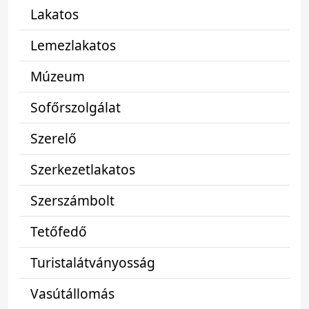
Lakatos
Lemezlakatos
Múzeum
Sofőrszolgálat
Szerelő
Szerkezetlakatos
Szerszámbolt
Tetőfedő
Turistalátványosság
Vasútállomás