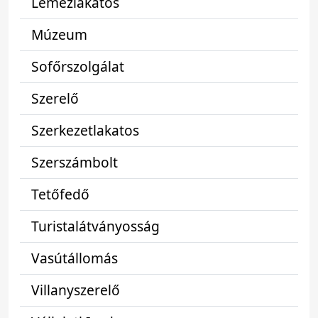
Lemezlakatos
Múzeum
Sofőrszolgálat
Szerelő
Szerkezetlakatos
Szerszámbolt
Tetőfedő
Turistalátványosság
Vasútállomás
Villanyszerelő