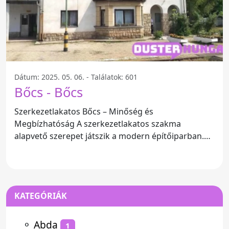
Dátum: 2025. 05. 06. - Találatok: 601
Bőcs - Bőcs
Szerkezetlakatos Bőcs – Minőség és
Megbízhatóság A szerkezetlakatos szakma
alapvető szerepet játszik a modern építőiparban.
Bőcs városában található
KATEGÓRIÁK
⚬
Abda
1