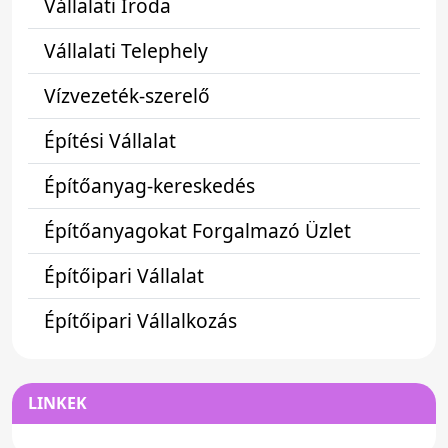
Vállalati Iroda
Vállalati Telephely
Vízvezeték-szerelő
Építési Vállalat
Építőanyag-kereskedés
Építőanyagokat Forgalmazó Üzlet
Építőipari Vállalat
Építőipari Vállalkozás
LINKEK