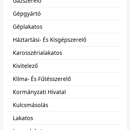
Gázszerelő
Gépgyártó
Géplakatos
Háztartási- És Kisgépszerelő
Karosszérialakatos
Kivitelező
Klíma- És Fűtésszerelő
Kormányzati Hivatal
Kulcsmásolás
Lakatos