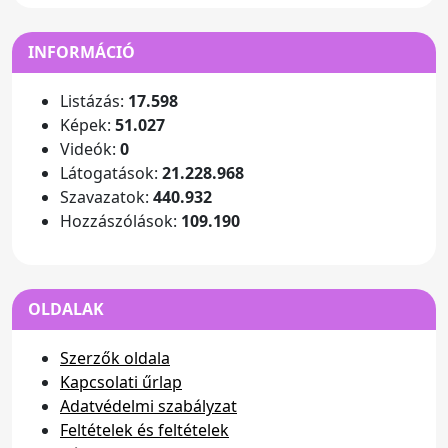
INFORMÁCIÓ
Listázás:
17.598
Képek:
51.027
Videók:
0
Látogatások:
21.228.968
Szavazatok:
440.932
Hozzászólások:
109.190
OLDALAK
Szerzők oldala
Kapcsolati űrlap
Adatvédelmi szabályzat
Feltételek és feltételek