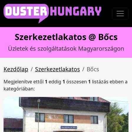
Szerkezetlakatos @ Bőcs
Üzletek és szolgáltatások Magyarországon
Kezdőlap
Szerkezetlakatos
Bőcs
Megjelenítve ettől
1
eddig
1
összesen
1
listázás ebben a
kategóriában: