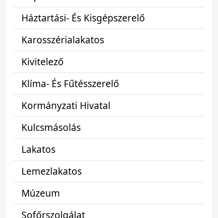
Háztartási- És Kisgépszerelő
Karosszérialakatos
Kivitelező
Klíma- És Fűtésszerelő
Kormányzati Hivatal
Kulcsmásolás
Lakatos
Lemezlakatos
Múzeum
Sofőrszolgálat