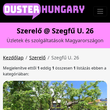
Szerelő @ Szegfű U. 26
Üzletek és szolgáltatások Magyarországon
Kezdőlap
Szerelő
Szegfű U. 26
Megjelenítve ettől
1
eddig
1
összesen
1
listázás ebben a
kategóriában: