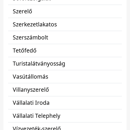
Szerelő
Szerkezetlakatos
Szerszámbolt
Tetőfedő
Turistalátványosság
Vasútállomás
Villanyszerelő
Vállalati Iroda
Vállalati Telephely
Vízvezeték-szerelő