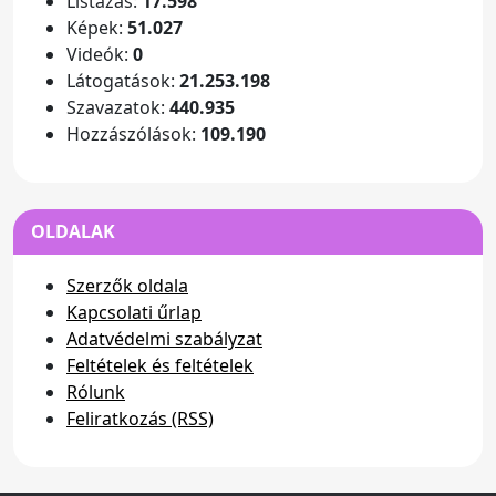
Listázás:
17.598
Képek:
51.027
Videók:
0
Látogatások:
21.253.198
Szavazatok:
440.935
Hozzászólások:
109.190
OLDALAK
Szerzők oldala
Kapcsolati űrlap
Adatvédelmi szabályzat
Feltételek és feltételek
Rólunk
Feliratkozás (RSS)