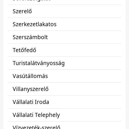
Szerelő
Szerkezetlakatos
Szerszámbolt
Tetőfedő
Turistalátványosság
Vasútállomás
Villanyszerelő
Vállalati Iroda
Vállalati Telephely
Vízvezeték-szerelő