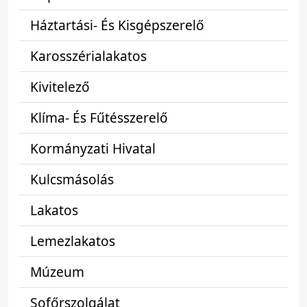
Háztartási- És Kisgépszerelő
Karosszérialakatos
Kivitelező
Klíma- És Fűtésszerelő
Kormányzati Hivatal
Kulcsmásolás
Lakatos
Lemezlakatos
Múzeum
Sofőrszolgálat