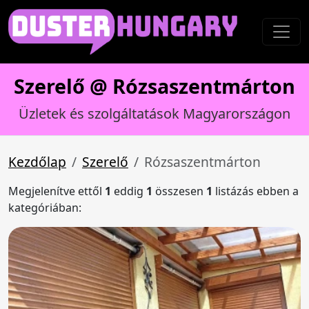
Szerelő @ Rózsaszentmárton
Üzletek és szolgáltatások Magyarországon
Kezdőlap
Szerelő
Rózsaszentmárton
Megjelenítve ettől
1
eddig
1
összesen
1
listázás ebben a
kategóriában: