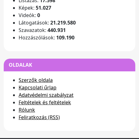
Listázás:
17.598
Képek:
51.027
Videók:
0
Látogatások:
21.219.580
Szavazatok:
440.931
Hozzászólások:
109.190
OLDALAK
Szerzők oldala
Kapcsolati űrlap
Adatvédelmi szabályzat
Feltételek és feltételek
Rólunk
Feliratkozás (RSS)