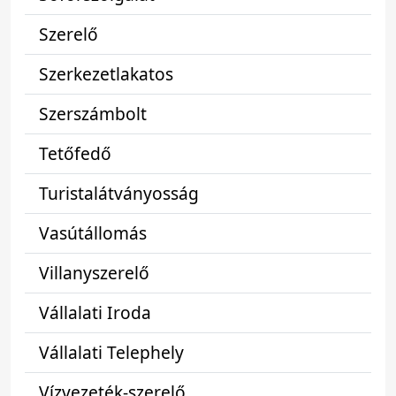
Szerelő
Szerkezetlakatos
Szerszámbolt
Tetőfedő
Turistalátványosság
Vasútállomás
Villanyszerelő
Vállalati Iroda
Vállalati Telephely
Vízvezeték-szerelő