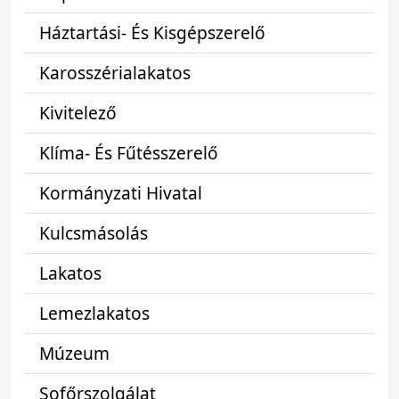
Háztartási- És Kisgépszerelő
Karosszérialakatos
Kivitelező
Klíma- És Fűtésszerelő
Kormányzati Hivatal
Kulcsmásolás
Lakatos
Lemezlakatos
Múzeum
Sofőrszolgálat