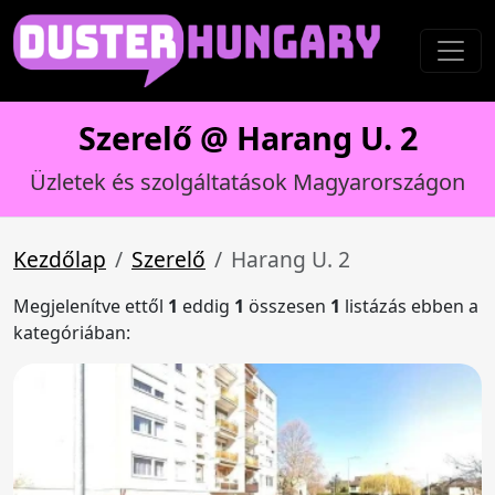
Szerelő @ Harang U. 2
Üzletek és szolgáltatások Magyarországon
Kezdőlap
Szerelő
Harang U. 2
Megjelenítve ettől
1
eddig
1
összesen
1
listázás ebben a
kategóriában: