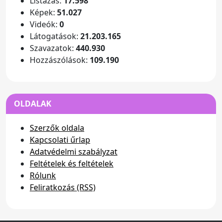
Listázás:
17.598
Képek:
51.027
Videók:
0
Látogatások:
21.203.165
Szavazatok:
440.930
Hozzászólások:
109.190
OLDALAK
Szerzők oldala
Kapcsolati űrlap
Adatvédelmi szabályzat
Feltételek és feltételek
Rólunk
Feliratkozás (RSS)