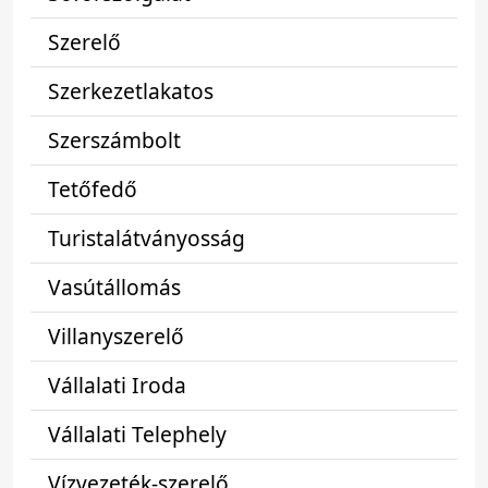
Szerelő
Szerkezetlakatos
Szerszámbolt
Tetőfedő
Turistalátványosság
Vasútállomás
Villanyszerelő
Vállalati Iroda
Vállalati Telephely
Vízvezeték-szerelő