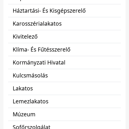
Háztartási- És Kisgépszerelő
Karosszérialakatos
Kivitelező
Klíma- És Fűtésszerelő
Kormányzati Hivatal
Kulcsmásolás
Lakatos
Lemezlakatos
Múzeum
Sofőrszolgálat