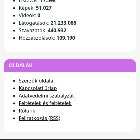
Listázás:
17.598
Képek:
51.027
Videók:
0
Látogatások:
21.233.088
Szavazatok:
440.932
Hozzászólások:
109.190
OLDALAK
Szerzők oldala
Kapcsolati űrlap
Adatvédelmi szabályzat
Feltételek és feltételek
Rólunk
Feliratkozás (RSS)