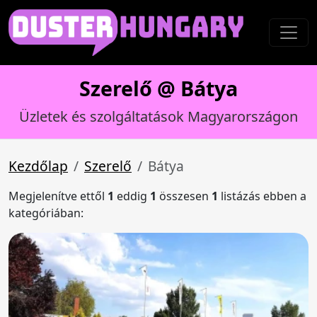
Szerelő @ Bátya
Üzletek és szolgáltatások Magyarországon
Kezdőlap
Szerelő
Bátya
Megjelenítve ettől
1
eddig
1
összesen
1
listázás ebben a
kategóriában: