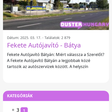
Dátum: 2025. 03. 17. - Találatok: 2 879
Fekete Autójavító - Bátya
Fekete Autójavító Bátyán: Miért válassza a Szerelőt?
A Fekete Autójavító Bátyán a legjobbak közé
tartozik az autószervizek között. A helyszín
KATEGÓRIÁK
⚬
3
1