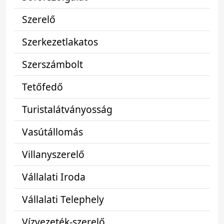
Szerelő
Szerkezetlakatos
Szerszámbolt
Tetőfedő
Turistalátványosság
Vasútállomás
Villanyszerelő
Vállalati Iroda
Vállalati Telephely
Vízvezeték-szerelő