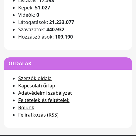
Listázás:
17.598
Képek:
51.027
Videók:
0
Látogatások:
21.233.077
Szavazatok:
440.932
Hozzászólások:
109.190
OLDALAK
Szerzők oldala
Kapcsolati űrlap
Adatvédelmi szabályzat
Feltételek és feltételek
Rólunk
Feliratkozás (RSS)