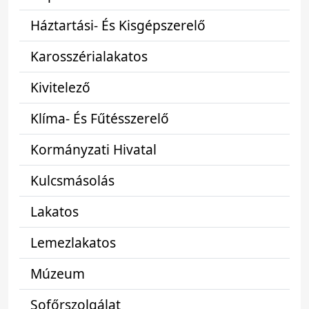
Háztartási- És Kisgépszerelő
Karosszérialakatos
Kivitelező
Klíma- És Fűtésszerelő
Kormányzati Hivatal
Kulcsmásolás
Lakatos
Lemezlakatos
Múzeum
Sofőrszolgálat