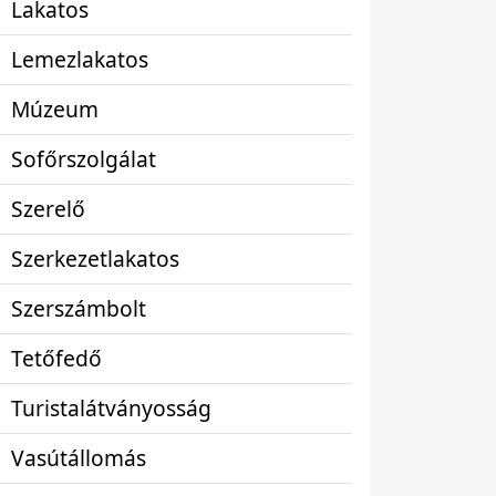
Lakatos
Lemezlakatos
Múzeum
Sofőrszolgálat
Szerelő
Szerkezetlakatos
Szerszámbolt
Tetőfedő
Turistalátványosság
Vasútállomás