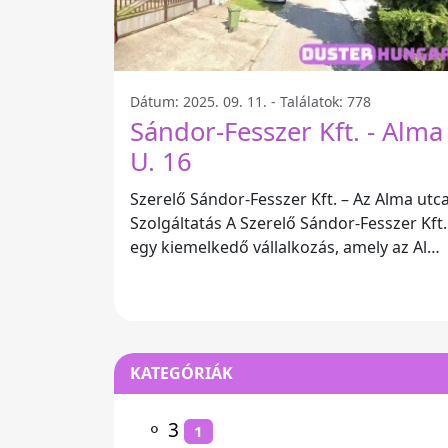
Dátum: 2025. 09. 11. - Találatok: 778
Sándor-Fesszer Kft. - Alma
U. 16
Szerelő Sándor-Fesszer Kft. – Az Alma utca
Szolgáltatás A Szerelő Sándor-Fesszer Kft.
egy kiemelkedő vállalkozás, amely az Alm
u. 16, 2896 Magyarország
KATEGÓRIÁK
⚬
3
1