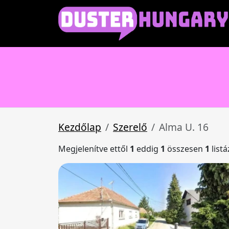
Kezdőlap
Szerelő
Alma U. 16
Megjelenítve ettől
1
eddig
1
összesen
1
list