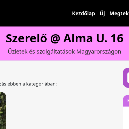
Kezdőlap
Új
Megtek
Szerelő @ Alma U. 16
Üzletek és szolgáltatások Magyarországon
ázás ebben a kategóriában: