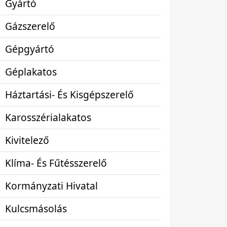
Gyártó
Gázszerelő
Gépgyártó
Géplakatos
Háztartási- És Kisgépszerelő
Karosszérialakatos
Kivitelező
Klíma- És Fűtésszerelő
Kormányzati Hivatal
Kulcsmásolás