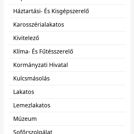
Háztartási- És Kisgépszerelő
Karosszérialakatos
Kivitelező
Klíma- És Fűtésszerelő
Kormányzati Hivatal
Kulcsmásolás
Lakatos
Lemezlakatos
Múzeum
Sofőrszolgálat