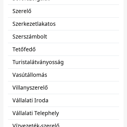
Szerelő
Szerkezetlakatos
Szerszámbolt
Tetőfedő
Turistalátványosság
Vasútállomás
Villanyszerelő
Vállalati Iroda
Vállalati Telephely
Vízvezeték-szerelő