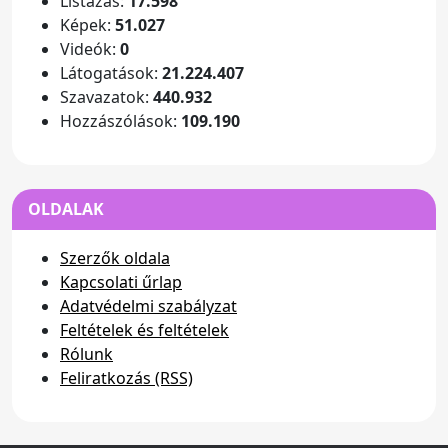
Listázás:
17.598
Képek:
51.027
Videók:
0
Látogatások:
21.224.407
Szavazatok:
440.932
Hozzászólások:
109.190
OLDALAK
Szerzők oldala
Kapcsolati űrlap
Adatvédelmi szabályzat
Feltételek és feltételek
Rólunk
Feliratkozás (RSS)