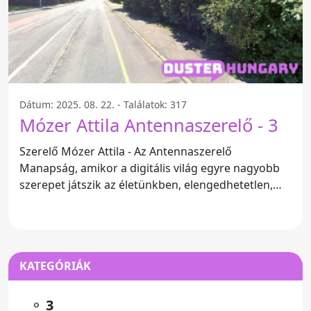
Dátum: 2025. 08. 22. - Találatok: 317
Mózer Attila Antennaszerelő - 3
Szerelő Mózer Attila - Az Antennaszerelő
Manapság, amikor a digitális világ egyre nagyobb
szerepet játszik az életünkben, elengedhetetlen,
hogy megbízható
KATEGÓRIÁK
⚬
3