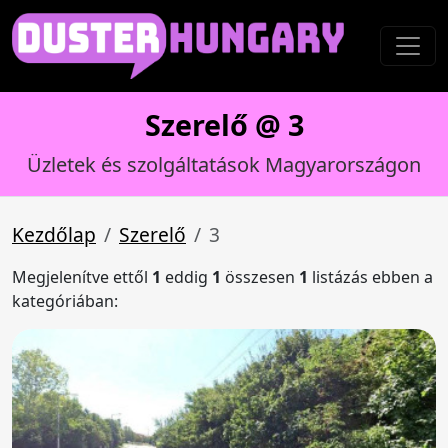
Szerelő @ 3
Üzletek és szolgáltatások Magyarországon
Kezdőlap
Szerelő
3
Megjelenítve ettől
1
eddig
1
összesen
1
listázás ebben a
kategóriában: