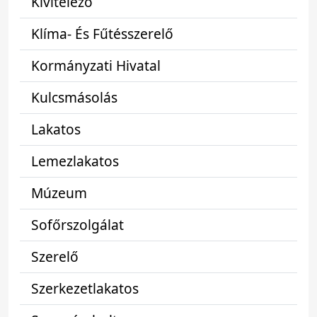
Kivitelező
Klíma- És Fűtésszerelő
Kormányzati Hivatal
Kulcsmásolás
Lakatos
Lemezlakatos
Múzeum
Sofőrszolgálat
Szerelő
Szerkezetlakatos