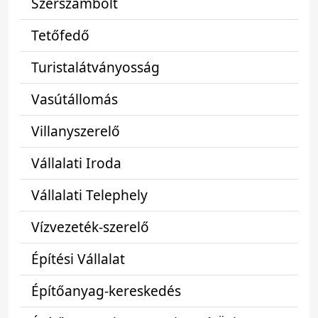
Szerszámbolt
Tetőfedő
Turistalátványosság
Vasútállomás
Villanyszerelő
Vállalati Iroda
Vállalati Telephely
Vízvezeték-szerelő
Építési Vállalat
Építőanyag-kereskedés