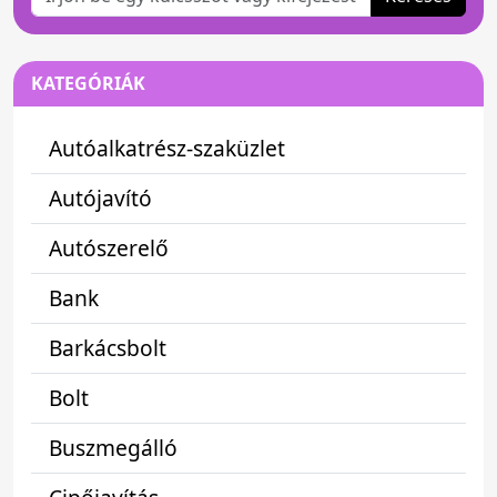
KATEGÓRIÁK
Autóalkatrész-szaküzlet
Autójavító
Autószerelő
Bank
Barkácsbolt
Bolt
Buszmegálló