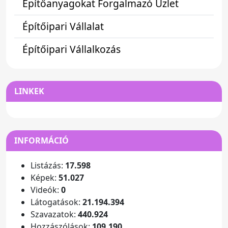
Építőanyagokat Forgalmazó Üzlet
Építőipari Vállalat
Építőipari Vállalkozás
LINKEK
INFORMÁCIÓ
Listázás:
17.598
Képek:
51.027
Videók:
0
Látogatások:
21.194.394
Szavazatok:
440.924
Hozzászólások:
109.190