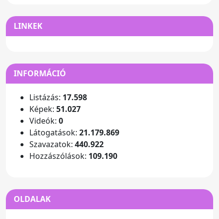
LINKEK
INFORMÁCIÓ
Listázás:
17.598
Képek:
51.027
Videók:
0
Látogatások:
21.179.869
Szavazatok:
440.922
Hozzászólások:
109.190
OLDALAK