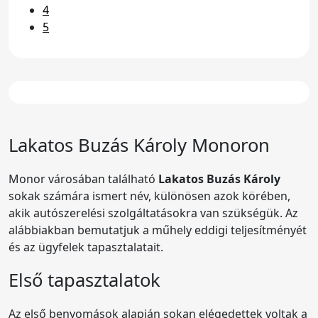
4
5
Lakatos Buzás Károly Monoron
Monor városában található
Lakatos Buzás Károly
sokak számára ismert név, különösen azok körében,
akik autószerelési szolgáltatásokra van szükségük. Az
alábbiakban bemutatjuk a műhely eddigi teljesítményét
és az ügyfelek tapasztalatait.
Első tapasztalatok
Az első benyomások alapján sokan elégedettek voltak a