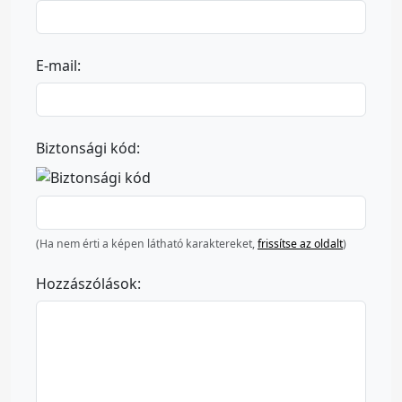
E-mail:
Biztonsági kód:
(Ha nem érti a képen látható karaktereket,
frissítse az oldalt
)
Hozzászólások: