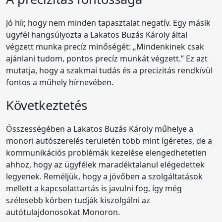
Jó hír, hogy nem minden tapasztalat negatív. Egy másik
ügyfél hangsúlyozta a Lakatos Buzás Károly által
végzett munka precíz minőségét: „Mindenkinek csak
ajánlani tudom, pontos precíz munkát végzett.” Ez azt
mutatja, hogy a szakmai tudás és a precizitás rendkívül
fontos a műhely hírnevében.
Következtetés
Összességében a Lakatos Buzás Károly műhelye a
monori autószerelés területén több mint ígéretes, de a
kommunikációs problémák kezelése elengedhetetlen
ahhoz, hogy az ügyfélek maradéktalanul elégedettek
legyenek. Reméljük, hogy a jövőben a szolgáltatások
mellett a kapcsolattartás is javulni fog, így még
szélesebb körben tudják kiszolgálni az
autótulajdonosokat Monoron.