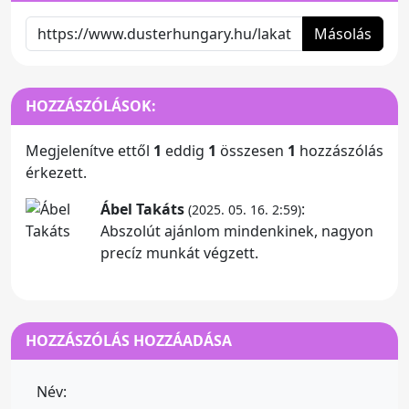
Másolás
HOZZÁSZÓLÁSOK:
Megjelenítve ettől
1
eddig
1
összesen
1
hozzászólás
érkezett.
Ábel Takáts
:
(2025. 05. 16. 2:59)
Abszolút ajánlom mindenkinek, nagyon
precíz munkát végzett.
HOZZÁSZÓLÁS HOZZÁADÁSA
Név: