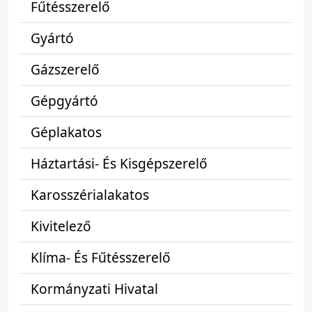
Fűtésszerelő
Gyártó
Gázszerelő
Gépgyártó
Géplakatos
Háztartási- És Kisgépszerelő
Karosszérialakatos
Kivitelező
Klíma- És Fűtésszerelő
Kormányzati Hivatal