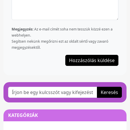
Megjegyzés:
Az e-mail címét soha nem tesszük közzé ezen a
webhelyen.
Segítsen nekünk megőrizni ezt az oldalt sértő vagy zavaró
megjegyzésektől.
Keresés
KATEGÓRIÁK