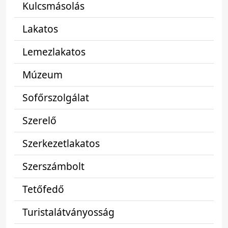
Kulcsmásolás
Lakatos
Lemezlakatos
Múzeum
Sofőrszolgálat
Szerelő
Szerkezetlakatos
Szerszámbolt
Tetőfedő
Turistalátványosság