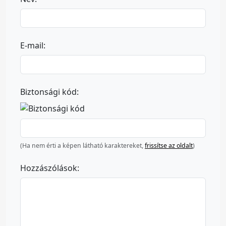
E-mail:
Biztonsági kód:
(Ha nem érti a képen látható karaktereket,
frissítse az oldalt
)
Hozzászólások: