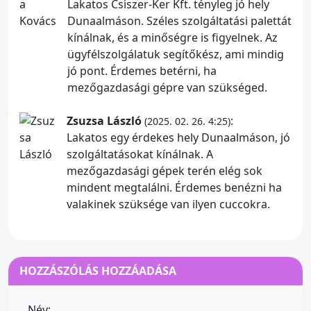
Lakatos Csiszer-Ker Kft. tényleg jó hely
Dunaalmáson. Széles szolgáltatási palettát
kínálnak, és a minőségre is figyelnek. Az
ügyfélszolgálatuk segítőkész, ami mindig
jó pont. Érdemes betérni, ha
mezőgazdasági gépre van szükséged.
Zsuzsa László
:
(2025. 02. 26. 4:25)
Lakatos egy érdekes hely Dunaalmáson, jó
szolgáltatásokat kínálnak. A
mezőgazdasági gépek terén elég sok
mindent megtalálni. Érdemes benézni ha
valakinek szüksége van ilyen cuccokra.
HOZZÁSZÓLÁS HOZZÁADÁSA
Név: