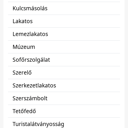
Kulcsmásolás
Lakatos
Lemezlakatos
Múzeum
Sofőrszolgálat
Szerelő
Szerkezetlakatos
Szerszámbolt
Tetőfedő
Turistalátványosság