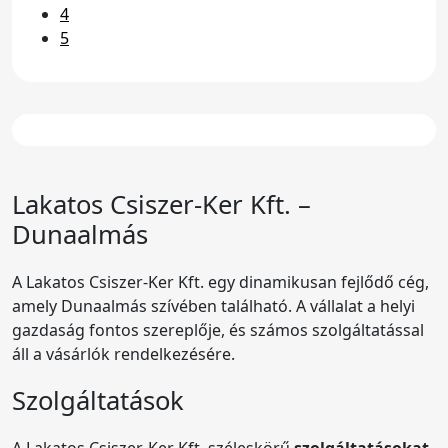
4
5
Lakatos
Csiszer-Ker Kft.
–
Dunaalmás
A Lakatos Csiszer-Ker Kft. egy dinamikusan fejlődő cég,
amely Dunaalmás szívében található. A vállalat a helyi
gazdaság fontos szereplője, és számos szolgáltatással
áll a vásárlók rendelkezésére.
Szolgáltatások
A Lakatos Csiszer-Ker Kft. széleskörű
szolgáltatásokat