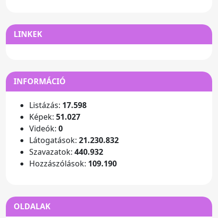
LINKEK
INFORMÁCIÓ
Listázás:
17.598
Képek:
51.027
Videók:
0
Látogatások:
21.230.832
Szavazatok:
440.932
Hozzászólások:
109.190
OLDALAK