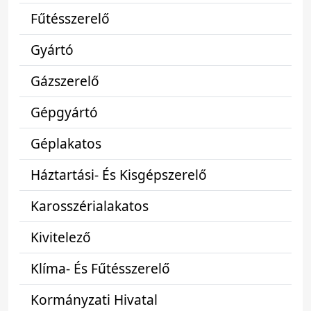
Fűtésszerelő
Gyártó
Gázszerelő
Gépgyártó
Géplakatos
Háztartási- És Kisgépszerelő
Karosszérialakatos
Kivitelező
Klíma- És Fűtésszerelő
Kormányzati Hivatal