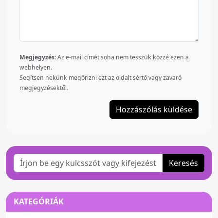
Megjegyzés:
Az e-mail címét soha nem tesszük közzé ezen a
webhelyen.
Segítsen nekünk megőrizni ezt az oldalt sértő vagy zavaró
megjegyzésektől.
Keresés
KATEGÓRIÁK