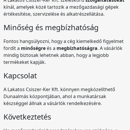
kínál, amelyek közé tartozik a mezőgazdasági gépek
értékesítése, szervizelése és alkatrészellátása.
Minőség és megbízhatóság
Fontos hangsúlyozni, hogy a cég kiemelkedő figyelmet
fordít a
minőségre
és a
megbízhatóságra
. A vásárlók
mindig biztosak lehetnek abban, hogy a legjobb
termékeket kapják.
Kapcsolat
A Lakatos Csiszer-Ker Kft. könnyen megközelíthető
Dunaalmás központjában, ahol a munkatársak
készséggel állnak a vásárlók rendelkezésére.
Következtetés