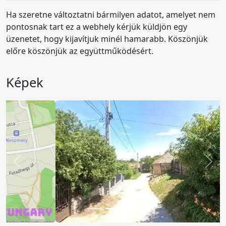
Ha szeretne változtatni bármilyen adatot, amelyet nem
pontosnak tart ez a webhely kérjük küldjön egy
üzenetet, hogy kijavítjuk minél hamarabb. Köszönjük
előre köszönjük az együttműködésért.
Képek
Előző
Köv