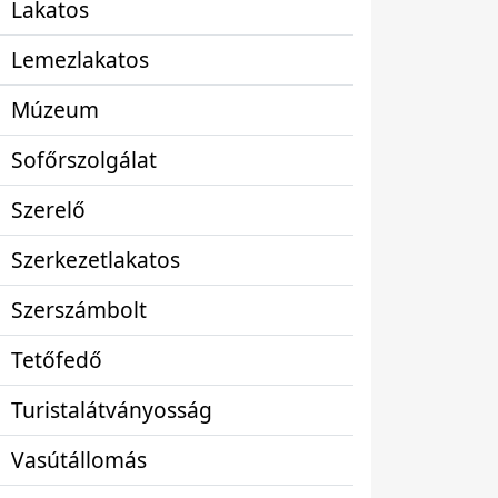
Lakatos
Lemezlakatos
Múzeum
Sofőrszolgálat
Szerelő
Szerkezetlakatos
Szerszámbolt
Tetőfedő
Turistalátványosság
Vasútállomás