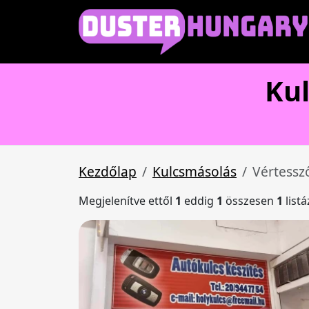
Kul
Kezdőlap
Kulcsmásolás
Vértessz
Megjelenítve ettől
1
eddig
1
összesen
1
list