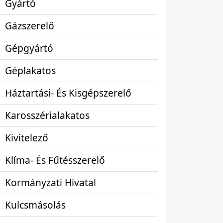
Gyártó
Gázszerelő
Gépgyártó
Géplakatos
Háztartási- És Kisgépszerelő
Karosszérialakatos
Kivitelező
Klíma- És Fűtésszerelő
Kormányzati Hivatal
Kulcsmásolás