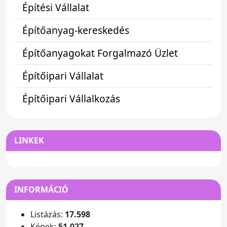
Építési Vállalat
Építőanyag-kereskedés
Építőanyagokat Forgalmazó Üzlet
Építőipari Vállalat
Építőipari Vállalkozás
LINKEK
INFORMÁCIÓ
Listázás:
17.598
Képek:
51.027