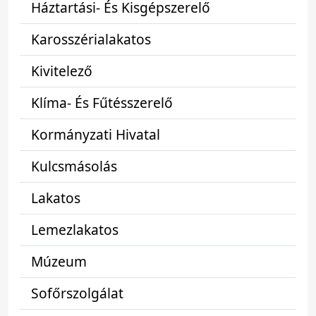
Háztartási- És Kisgépszerelő
Karosszérialakatos
Kivitelező
Klíma- És Fűtésszerelő
Kormányzati Hivatal
Kulcsmásolás
Lakatos
Lemezlakatos
Múzeum
Sofőrszolgálat