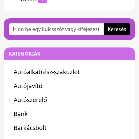
Keresés
KATEGÓRIÁK
Autóalkatrész-szaküzlet
Autójavító
Autószerelő
Bank
Barkácsbolt