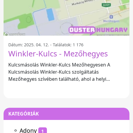
Dátum: 2025. 04. 12. - Találatok: 1 176
Winkler-Kulcs - Mezőhegyes
Kulcsmásolás Winkler-Kulcs Mezőhegyesen A
Kulcsmásolás Winkler-Kulcs szolgáltatás
Mezőhegyes szívében található, ahol a helyi
lakosok számára gyors és
KATEGÓRIÁK
⚬
Adony
1