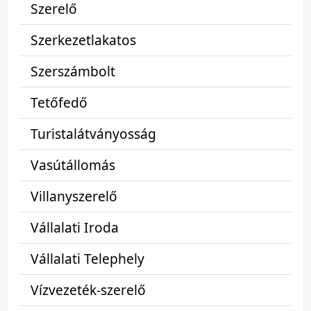
Szerelő
Szerkezetlakatos
Szerszámbolt
Tetőfedő
Turistalátványosság
Vasútállomás
Villanyszerelő
Vállalati Iroda
Vállalati Telephely
Vízvezeték-szerelő