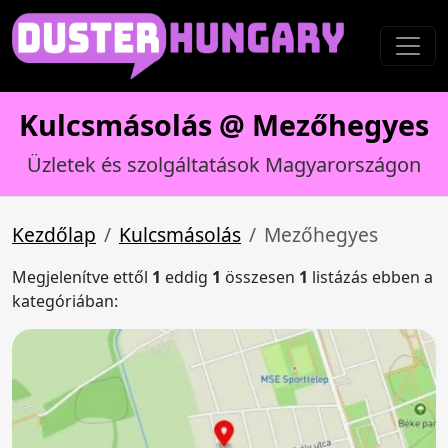
Kulcsmásolás @ Mezőhegyes
Üzletek és szolgáltatások Magyarországon
Kezdőlap
Kulcsmásolás
Mezőhegyes
Megjelenítve ettől
1
eddig
1
összesen
1
listázás ebben a
kategóriában: