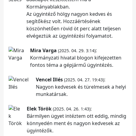
Kormányablakban.
Az ügyintéző hölgy nagyon kedves és
segítőkész volt. Hozzáértésének
köszönhetően rövid öt perc alatt teljesen
elvégeztük az ügyintézési folyamatot.
Mira Varga
:
(2025. 04. 29. 3:14)
Kormányzati hivatal blogon kifejezetten
fontos téma a gépjármű ügyintézés.
Vencel Illés
:
(2025. 04. 27. 19:43)
Nagyon kedvesek és türelmesek a helyi
munkatársak.
Elek Török
:
(2025. 04. 26. 1:43)
Bármilyen ügyet intéztem ott eddig, mindig
könnyedén ment és nagyon kedvesek az
ügyintézők.