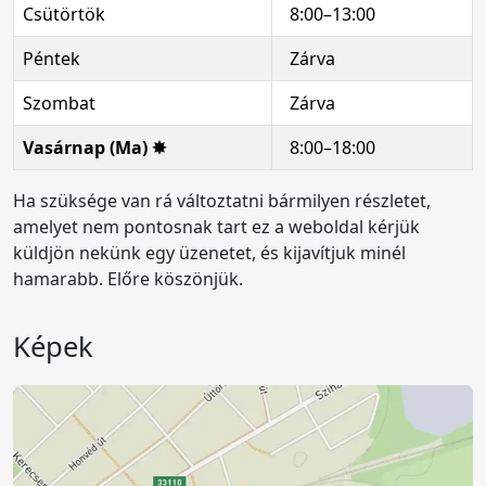
Csütörtök
8:00–13:00
Péntek
Zárva
Szombat
Zárva
Vasárnap (Ma) ✸
8:00–18:00
Ha szüksége van rá változtatni bármilyen részletet,
amelyet nem pontosnak tart ez a weboldal kérjük
küldjön nekünk egy üzenetet, és kijavítjuk minél
hamarabb. Előre köszönjük.
Képek