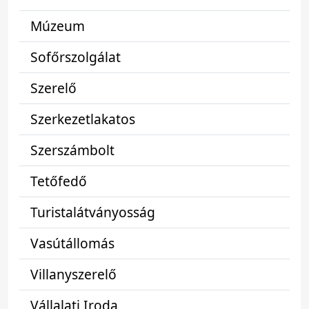
Múzeum
Sofőrszolgálat
Szerelő
Szerkezetlakatos
Szerszámbolt
Tetőfedő
Turistalátványosság
Vasútállomás
Villanyszerelő
Vállalati Iroda