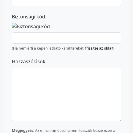
Biztonsági kód:
(Ha nem érti a képen látható karaktereket,
frissítse az oldalt
)
Hozzászólások:
Megjegyzés:
Az e-mail címét soha nem tesszük közzé ezen a