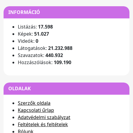
INFORMÁCIÓ
Listázás:
17.598
Képek:
51.027
Videók:
0
Látogatások:
21.232.988
Szavazatok:
440.932
Hozzászólások:
109.190
OLDALAK
Szerzők oldala
Kapcsolati űrlap
Adatvédelmi szabályzat
Feltételek és feltételek
Rólunk