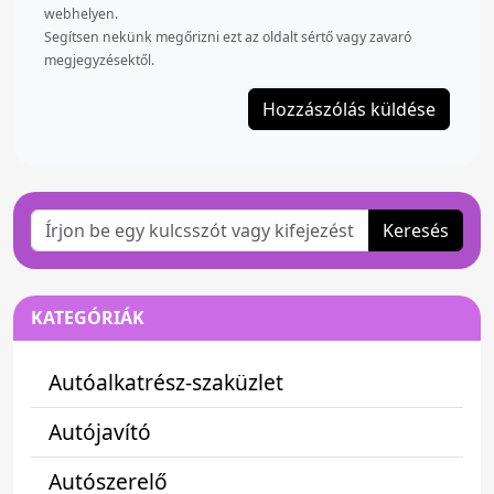
webhelyen.
Segítsen nekünk megőrizni ezt az oldalt sértő vagy zavaró
megjegyzésektől.
Keresés
KATEGÓRIÁK
Autóalkatrész-szaküzlet
Autójavító
Autószerelő