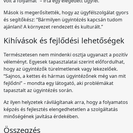
volt a folyamat” – írta egy elégedett ügyfél.
Mások is megerősítették, hogy az ügyfélszolgálat gyors
és segítőkész: “Bármilyen ügyintézés kapcsán tudom
ajánlani! A környezet rendezett és kulturált.”
Kihívások és fejlődési lehetőségek
Természetesen nem mindenki osztja ugyanazt a pozitív
véleményt. Egyesek tapasztalatai szerint előfordulhat,
hogy az ügyintézők türelmetlenek vagy lekezelőek.
“Sajnos, a kettes és hármas ügyintézőnek még van mit
fejlődni” – mondta egy látogató, aki problémákat
tapasztalt az ügyintézés során.
Az ilyen helyzetek rávilágítanak arra, hogy a folyamatos
képzés és fejlesztés elengedhetetlen a szolgáltatás
minőségének javítása érdekében.
Összegzés