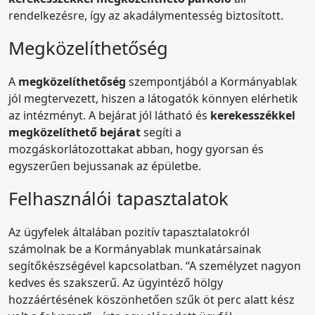
rendelkezésre, így az akadálymentesség biztosított.
Megközelíthetőség
A
megközelíthetőség
szempontjából a Kormányablak
jól megtervezett, hiszen a látogatók könnyen elérhetik
az intézményt. A bejárat jól látható és
kerekesszékkel
megközelíthető bejárat
segíti a
mozgáskorlátozottakat abban, hogy gyorsan és
egyszerűen bejussanak az épületbe.
Felhasználói tapasztalatok
Az ügyfelek általában pozitív tapasztalatokról
számolnak be a Kormányablak munkatársainak
segítőkészségével kapcsolatban. “A személyzet nagyon
kedves és szakszerű. Az ügyintéző hölgy
hozzáértésének köszönhetően szűk öt perc alatt kész