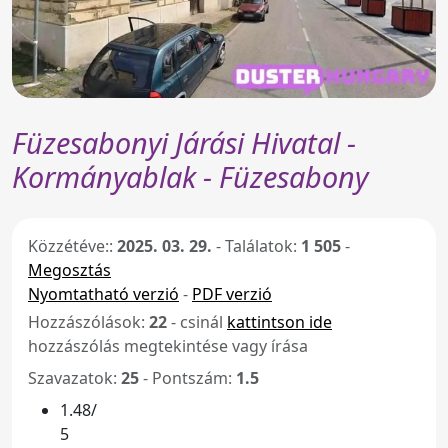
Füzesabonyi Járási Hivatal -
Kormányablak - Füzesabony
Közzétéve::
2025. 03. 29.
-
Találatok:
1 505
-
Megosztás
Nyomtatható verzió
-
PDF verzió
Hozzászólások:
22
- csinál
kattintson ide
hozzászólás megtekintése vagy írása
Szavazatok:
25
- Pontszám:
1.5
1.48/
5