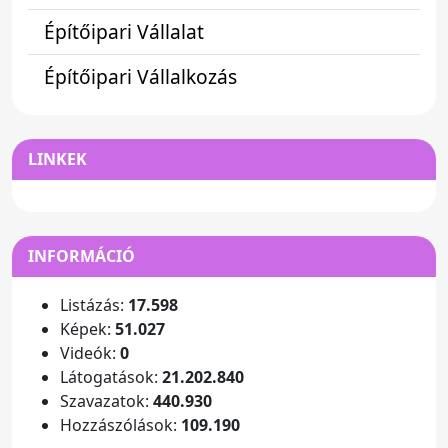
Építőipari Vállalat
Építőipari Vállalkozás
LINKEK
INFORMÁCIÓ
Listázás:
17.598
Képek:
51.027
Videók:
0
Látogatások:
21.202.840
Szavazatok:
440.930
Hozzászólások:
109.190