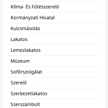
Klíma- És Fűtésszerelő
Kormányzati Hivatal
Kulcsmásolás
Lakatos
Lemezlakatos
Múzeum
Sofőrszolgálat
Szerelő
Szerkezetlakatos
Szerszámbolt