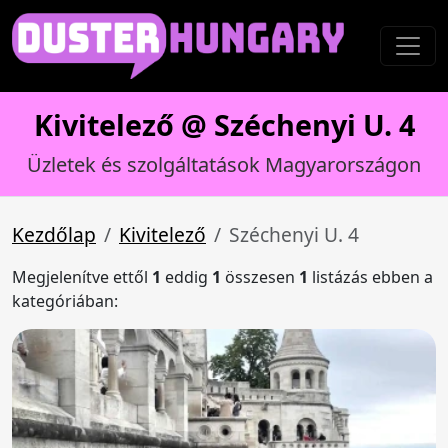
Kivitelező @ Széchenyi U. 4
Üzletek és szolgáltatások Magyarországon
Kezdőlap
Kivitelező
Széchenyi U. 4
Megjelenítve ettől
1
eddig
1
összesen
1
listázás ebben a
kategóriában: