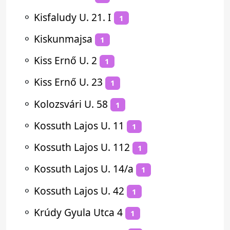
⚬
Kisfaludy U. 21. I
1
⚬
Kiskunmajsa
1
⚬
Kiss Ernő U. 2
1
⚬
Kiss Ernő U. 23
1
⚬
Kolozsvári U. 58
1
⚬
Kossuth Lajos U. 11
1
⚬
Kossuth Lajos U. 112
1
⚬
Kossuth Lajos U. 14/a
1
⚬
Kossuth Lajos U. 42
1
⚬
Krúdy Gyula Utca 4
1