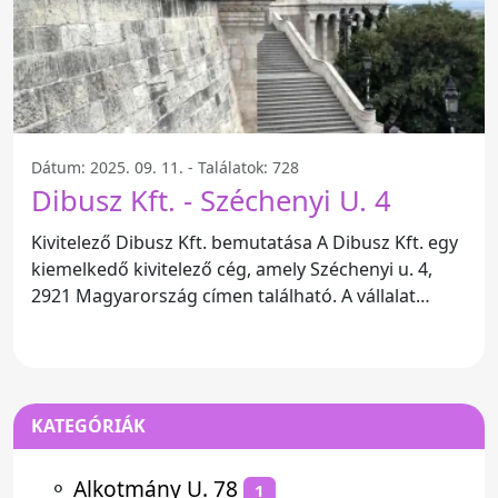
Dátum: 2025. 09. 11. - Találatok: 728
Dibusz Kft. - Széchenyi U. 4
Kivitelező Dibusz Kft. bemutatása A Dibusz Kft. egy
kiemelkedő kivitelező cég, amely Széchenyi u. 4,
2921 Magyarország címen található. A vállalat
különleges
KATEGÓRIÁK
⚬
Alkotmány U. 78
1