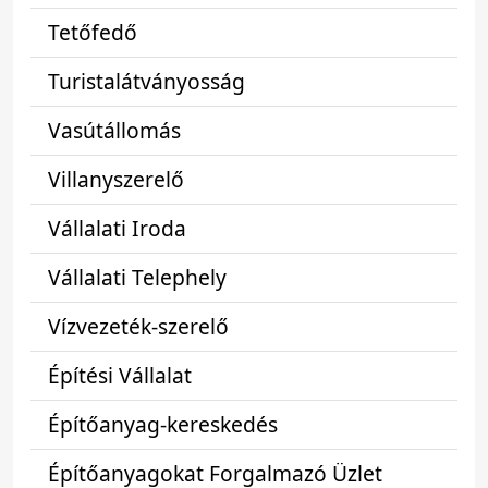
Tetőfedő
Turistalátványosság
Vasútállomás
Villanyszerelő
Vállalati Iroda
Vállalati Telephely
Vízvezeték-szerelő
Építési Vállalat
Építőanyag-kereskedés
Építőanyagokat Forgalmazó Üzlet