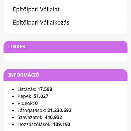
Építőipari Vállalat
Építőipari Vállalkozás
LINKEK
INFORMÁCIÓ
Listázás:
17.598
Képek:
51.027
Videók:
0
Látogatások:
21.230.692
Szavazatok:
440.932
Hozzászólások:
109.190