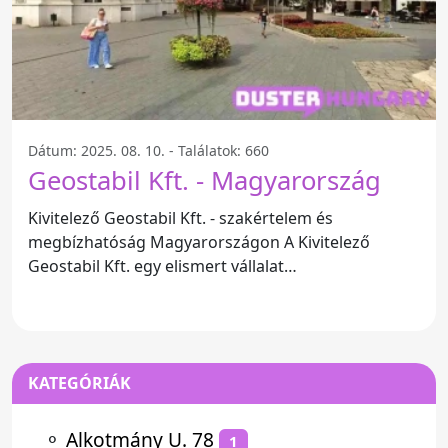
Dátum: 2025. 08. 10. - Találatok: 660
Geostabil Kft. - Magyarország
Kivitelező Geostabil Kft. - szakértelem és
megbízhatóság Magyarországon A Kivitelező
Geostabil Kft. egy elismert vállalat
Magyarországon, amely a kivitelezési
KATEGÓRIÁK
⚬
Alkotmány U. 78
1