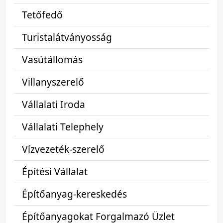
Tetőfedő
Turistalátványosság
Vasútállomás
Villanyszerelő
Vállalati Iroda
Vállalati Telephely
Vízvezeték-szerelő
Építési Vállalat
Építőanyag-kereskedés
Építőanyagokat Forgalmazó Üzlet