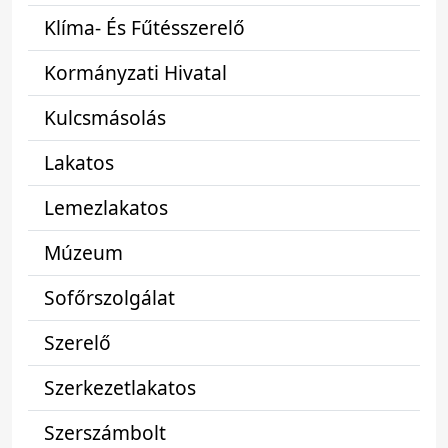
Klíma- És Fűtésszerelő
Kormányzati Hivatal
Kulcsmásolás
Lakatos
Lemezlakatos
Múzeum
Sofőrszolgálat
Szerelő
Szerkezetlakatos
Szerszámbolt