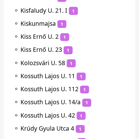
⚬
Kisfaludy U. 21. I
1
⚬
Kiskunmajsa
1
⚬
Kiss Ernő U. 2
1
⚬
Kiss Ernő U. 23
1
⚬
Kolozsvári U. 58
1
⚬
Kossuth Lajos U. 11
1
⚬
Kossuth Lajos U. 112
1
⚬
Kossuth Lajos U. 14/a
1
⚬
Kossuth Lajos U. 42
1
⚬
Krúdy Gyula Utca 4
1