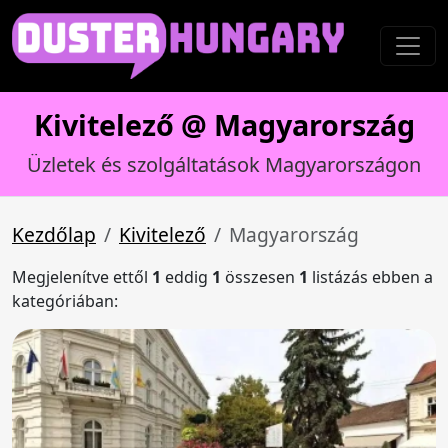
Kivitelező @ Magyarország
Üzletek és szolgáltatások Magyarországon
Kezdőlap
Kivitelező
Magyarország
Megjelenítve ettől
1
eddig
1
összesen
1
listázás ebben a
kategóriában: