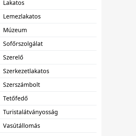
Lakatos
Lemezlakatos
Múzeum
Sofőrszolgálat
Szerelő
Szerkezetlakatos
Szerszámbolt
Tetőfedő
Turistalátványosság
Vasútállomás