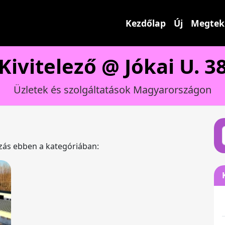
Kezdőlap
Új
Megtek
Kivitelező @ Jókai U. 3
Üzletek és szolgáltatások Magyarországon
ázás ebben a kategóriában: