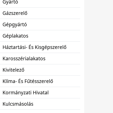
Gyártó
Gázszerelő
Gépgyártó
Géplakatos
Háztartási- És Kisgépszerelő
Karosszérialakatos
Kivitelező
Klíma- És Fűtésszerelő
Kormányzati Hivatal
Kulcsmásolás