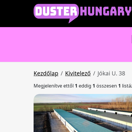
Kezdőlap
Kivitelező
Jókai U. 38
Megjelenítve ettől
1
eddig
1
összesen
1
list