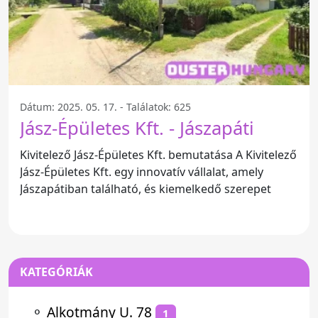
Dátum: 2025. 05. 17. - Találatok: 625
Jász-Épületes Kft. - Jászapáti
Kivitelező Jász-Épületes Kft. bemutatása A Kivitelező
Jász-Épületes Kft. egy innovatív vállalat, amely
Jászapátiban található, és kiemelkedő szerepet
KATEGÓRIÁK
⚬
Alkotmány U. 78
1