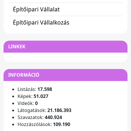
Építőipari Vállalat
Építőipari Vállalkozás
LINKEK
INFORMÁCIÓ
Listázás:
17.598
Képek:
51.027
Videók:
0
Látogatások:
21.186.393
Szavazatok:
440.924
Hozzászólások:
109.190