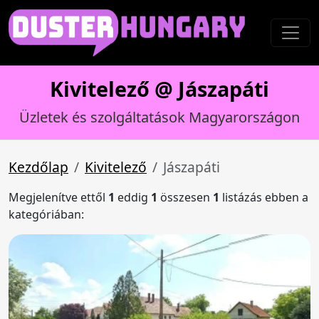
Kivitelező @ Jászapáti
Üzletek és szolgáltatások Magyarországon
Kezdőlap
Kivitelező
Jászapáti
Megjelenítve ettől
1
eddig
1
összesen
1
listázás ebben a
kategóriában: