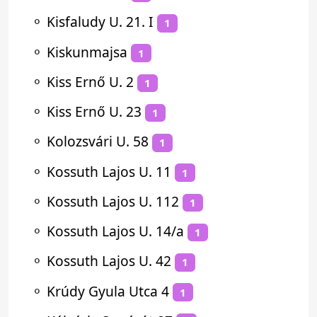
⚬
Kisfaludy U. 21. I
1
⚬
Kiskunmajsa
1
⚬
Kiss Ernő U. 2
1
⚬
Kiss Ernő U. 23
1
⚬
Kolozsvári U. 58
1
⚬
Kossuth Lajos U. 11
1
⚬
Kossuth Lajos U. 112
1
⚬
Kossuth Lajos U. 14/a
1
⚬
Kossuth Lajos U. 42
1
⚬
Krúdy Gyula Utca 4
1