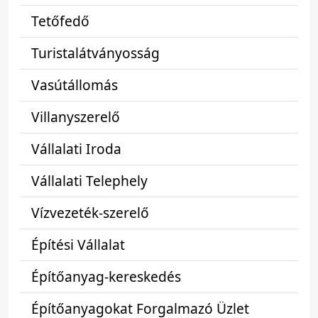
Tetőfedő
Turistalátványosság
Vasútállomás
Villanyszerelő
Vállalati Iroda
Vállalati Telephely
Vízvezeték-szerelő
Építési Vállalat
Építőanyag-kereskedés
Építőanyagokat Forgalmazó Üzlet