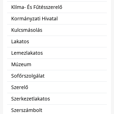
Klíma- És Fűtésszerelő
Kormányzati Hivatal
Kulcsmásolás
Lakatos
Lemezlakatos
Múzeum
Sofőrszolgálat
Szerelő
Szerkezetlakatos
Szerszámbolt