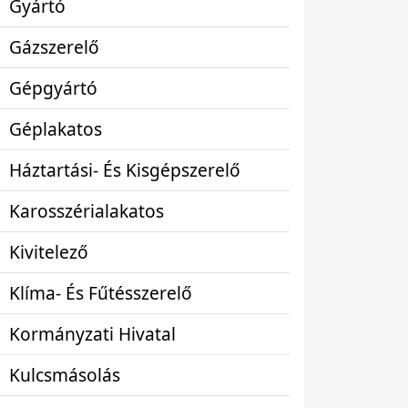
Gyártó
Gázszerelő
Gépgyártó
Géplakatos
Háztartási- És Kisgépszerelő
Karosszérialakatos
Kivitelező
Klíma- És Fűtésszerelő
Kormányzati Hivatal
Kulcsmásolás