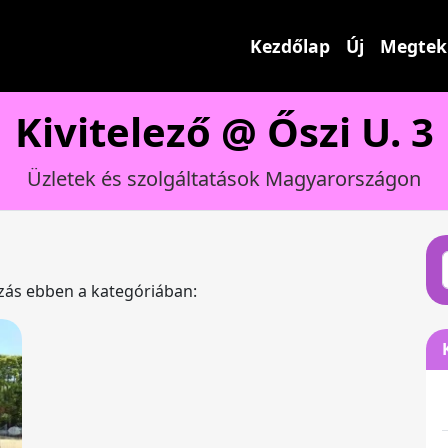
Kezdőlap
Új
Megtek
Kivitelező @ Őszi U. 3
Üzletek és szolgáltatások Magyarországon
ázás ebben a kategóriában: