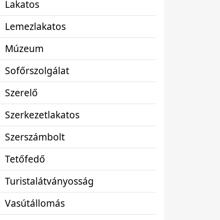
Lakatos
Lemezlakatos
Múzeum
Sofőrszolgálat
Szerelő
Szerkezetlakatos
Szerszámbolt
Tetőfedő
Turistalátványosság
Vasútállomás