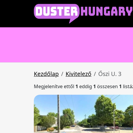
Kezdőlap
Kivitelező
Őszi U. 3
Megjelenítve ettől
1
eddig
1
összesen
1
list