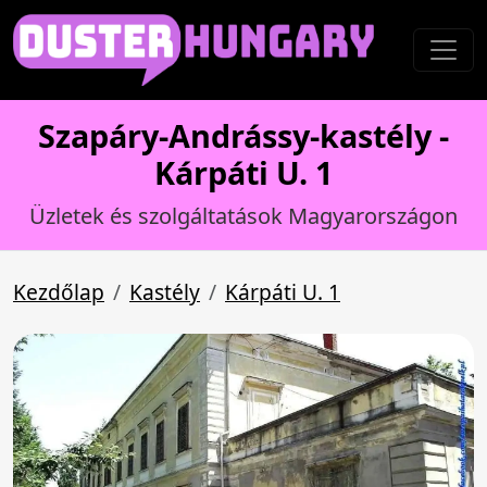
Szapáry-Andrássy-kastély -
Kárpáti U. 1
Üzletek és szolgáltatások Magyarországon
Kezdőlap
Kastély
Kárpáti U. 1