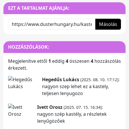
EZT A TARTALMAT AJÁNLJA:
Másolás
HOZZÁSZÓLÁSOK:
Megjelenítve ettől
1
eddig
4
összesen
4
hozzászólás
érkezett.
Hegedűs Lukács
:
(2025. 08. 10. 17:12)
nagyon szep lehet ez a kastely,
teljesen lenyugozo
Ivett Orosz
:
(2025. 07. 15. 16:34)
nagyon szép kastély, a részletek
lenyűgözőek