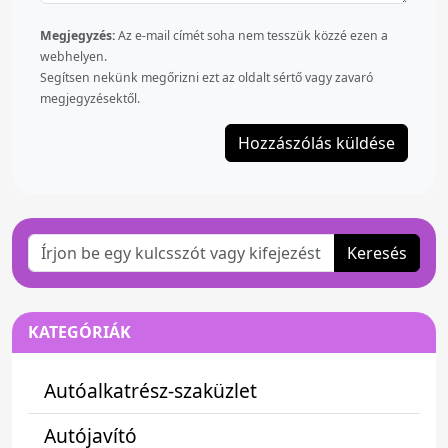
Megjegyzés:
Az e-mail címét soha nem tesszük közzé ezen a
webhelyen.
Segítsen nekünk megőrizni ezt az oldalt sértő vagy zavaró
megjegyzésektől.
Keresés
KATEGÓRIÁK
Autóalkatrész-szaküzlet
Autójavító