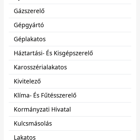
Gázszerelő
Gépgyártó
Géplakatos
Háztartási- És Kisgépszerelő
Karosszérialakatos
Kivitelező
Klíma- És Fűtésszerelő
Kormányzati Hivatal
Kulcsmásolás
Lakatos