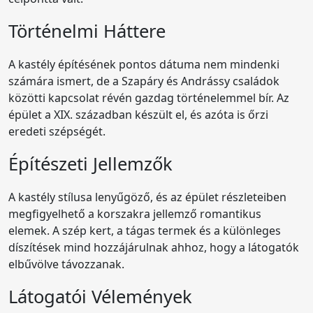
Történelmi Háttere
A kastély építésének pontos dátuma nem mindenki
számára ismert, de a Szapáry és Andrássy családok
közötti kapcsolat révén gazdag történelemmel bír. Az
épület a XIX. században készült el, és azóta is őrzi
eredeti szépségét.
Építészeti Jellemzők
A kastély stílusa lenyűgöző, és az épület részleteiben
megfigyelhető a korszakra jellemző romantikus
elemek. A szép kert, a tágas termek és a különleges
díszítések mind hozzájárulnak ahhoz, hogy a látogatók
elbűvölve távozzanak.
Látogatói Vélemények