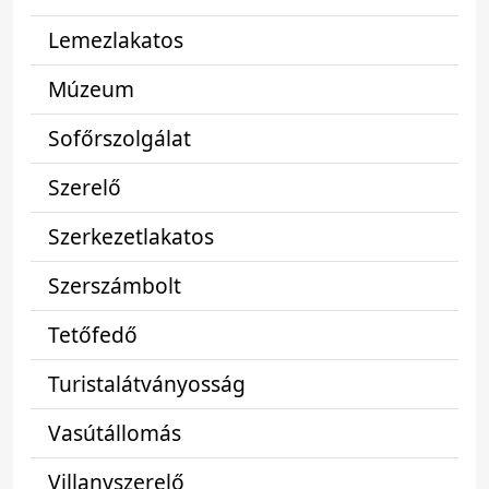
Lemezlakatos
Múzeum
Sofőrszolgálat
Szerelő
Szerkezetlakatos
Szerszámbolt
Tetőfedő
Turistalátványosság
Vasútállomás
Villanyszerelő