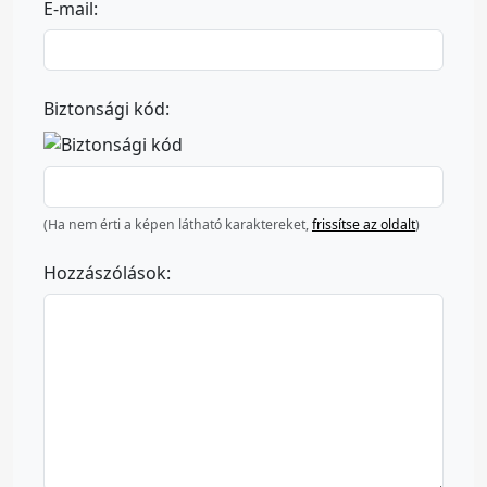
E-mail:
Biztonsági kód:
(Ha nem érti a képen látható karaktereket,
frissítse az oldalt
)
Hozzászólások: