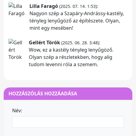
Lilla Faragó
:
(2025. 07. 14. 1:53)
Nagyon szép a Szapáry-Andrássy-kastély,
tényleg lenyűgöző az építészete. Olyan,
mint egy mesében!
Gellért Török
:
(2025. 06. 28. 3:48)
Wow, ez a kastély tényleg lenyűgöző.
Olyan szép a részletekben, hogy alig
tudom levenni róla a szemem.
HOZZÁSZÓLÁS HOZZÁADÁSA
Név: