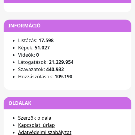
INFORMÁCIÓ
Listázás:
17.598
Képek:
51.027
Videók:
0
Látogatások:
21.229.954
Szavazatok:
440.932
Hozzászólások:
109.190
OLDALAK
Szerzők oldala
Kapcsolati űrlap
Adatvédelmi szabályzat