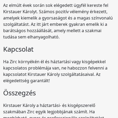
Az elmúlt évek során sok elégedett ügyfél kereste fel
Kirstauer Károlyt. Számos pozitív vélemény érkezett,
amelyek kiemelik a gyorsaságot és a magas színvonalú
szolgáltatást. Az itt járt emberek gyakran emelik ki a
barátságos hozzáállását, amely mellett a szakmai
tudása sem elhanyagolható.
Kapcsolat
Ha Zirc környékén él és háztartási vagy kisgépekkel
kapcsolatos problémája van, ne habozzon felvenni a
kapcsolatot Kirstauer Károly szolgáltatásaival. Az
elégedettség garantált!
Összegzés
Kirstauer Károly a háztartási- és kisgépszerelő
szakmában Zirc egyik legjobbjának számít. Ha
megbízható, gyors és professzionális szolgáltatást