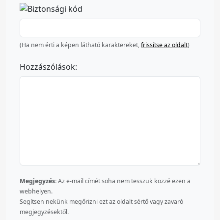
(Ha nem érti a képen látható karaktereket,
frissítse az oldalt
)
Hozzászólások:
Megjegyzés:
Az e-mail címét soha nem tesszük közzé ezen a
webhelyen.
Segítsen nekünk megőrizni ezt az oldalt sértő vagy zavaró
megjegyzésektől.