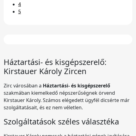
4
5
Háztartási- és kisgépszerelő:
Kirstauer Károly
Zircen
Zirc városában a
Háztartási- és kisgépszerelő
szakmában kiemelkedő népszerűségnek örvend
Kirstauer Károly. Számos elégedett ügyfél dicsérte már
szolgáltatásait, és ez nem véletlen.
Szolgáltatások széles választéka
Kirstauer Károly nemcsak a háztartási gépek javítására