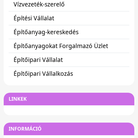
Vízvezeték-szerelő
Építési Vállalat
Építőanyag-kereskedés
Építőanyagokat Forgalmazó Üzlet
Építőipari Vállalat
Építőipari Vállalkozás
LINKEK
INFORMÁCIÓ