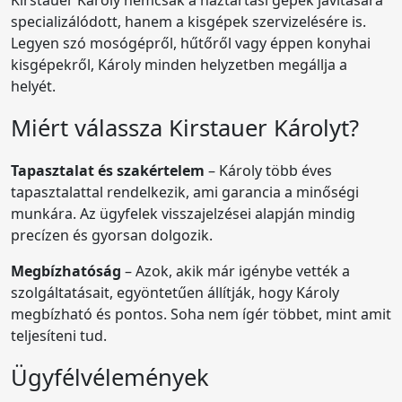
specializálódott, hanem a kisgépek szervizelésére is.
Legyen szó mosógépről, hűtőről vagy éppen konyhai
kisgépekről, Károly minden helyzetben megállja a
helyét.
Miért válassza Kirstauer Károlyt?
Tapasztalat és szakértelem
– Károly több éves
tapasztalattal rendelkezik, ami garancia a minőségi
munkára. Az ügyfelek visszajelzései alapján mindig
precízen és gyorsan dolgozik.
Megbízhatóság
– Azok, akik már igénybe vették a
szolgáltatásait, egyöntetűen állítják, hogy Károly
megbízható és pontos. Soha nem ígér többet, mint amit
teljesíteni tud.
Ügyfélvélemények