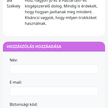
Huu, nagyon jó ez a Háztartási- és
kisgépszerelő dolog. Mindig is érdekelt,
hogy hogyan javítanak meg mindent.
Kíváncsi vagyok, hogy milyen trükköket
használnak.
HOZZÁSZÓLÁS HOZZÁADÁSA
Név:
E-mail:
Biztonsági kód: