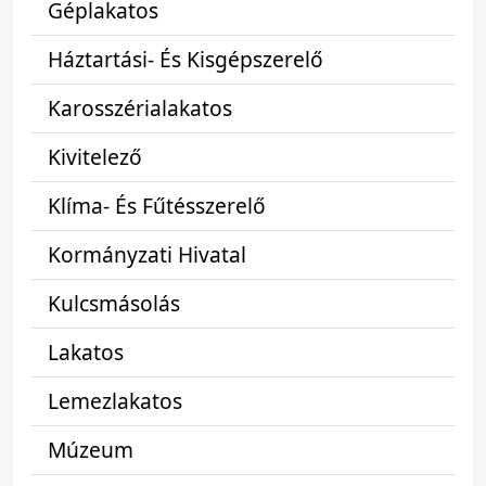
Géplakatos
Háztartási- És Kisgépszerelő
Karosszérialakatos
Kivitelező
Klíma- És Fűtésszerelő
Kormányzati Hivatal
Kulcsmásolás
Lakatos
Lemezlakatos
Múzeum