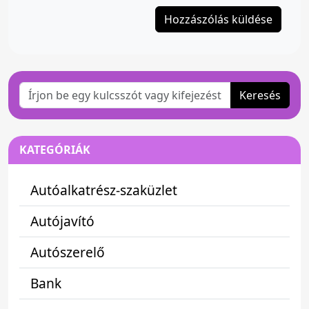
Keresés
KATEGÓRIÁK
Autóalkatrész-szaküzlet
Autójavító
Autószerelő
Bank