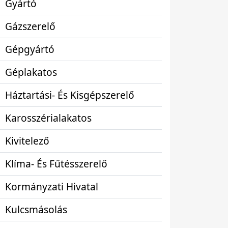
Gyártó
Gázszerelő
Gépgyártó
Géplakatos
Háztartási- És Kisgépszerelő
Karosszérialakatos
Kivitelező
Klíma- És Fűtésszerelő
Kormányzati Hivatal
Kulcsmásolás