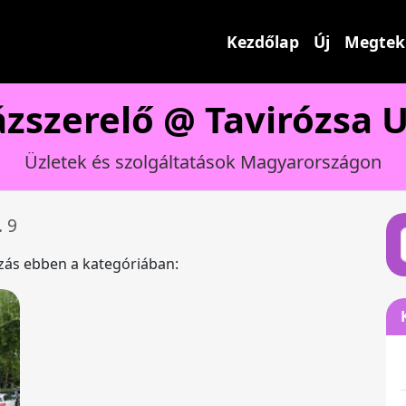
Kezdőlap
Új
Megtek
zszerelő @ Tavirózsa U
Üzletek és szolgáltatások Magyarországon
. 9
ázás ebben a kategóriában: