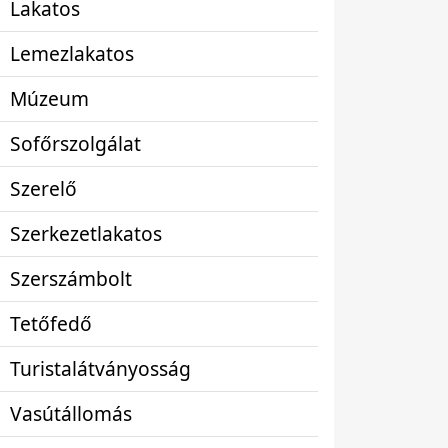
Lakatos
Lemezlakatos
Múzeum
Sofőrszolgálat
Szerelő
Szerkezetlakatos
Szerszámbolt
Tetőfedő
Turistalátványosság
Vasútállomás