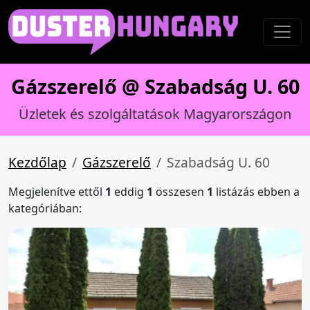
Gázszerelő @ Szabadság U. 60
Üzletek és szolgáltatások Magyarországon
Kezdőlap
Gázszerelő
Szabadság U. 60
Megjelenítve ettől
1
eddig
1
összesen
1
listázás ebben a
kategóriában: