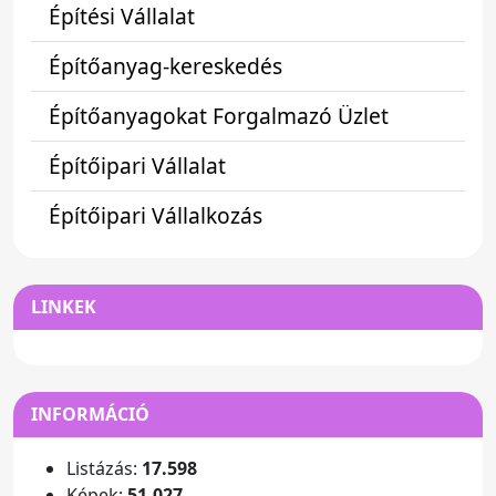
Építési Vállalat
Építőanyag-kereskedés
Építőanyagokat Forgalmazó Üzlet
Építőipari Vállalat
Építőipari Vállalkozás
LINKEK
INFORMÁCIÓ
Listázás:
17.598
Képek:
51.027