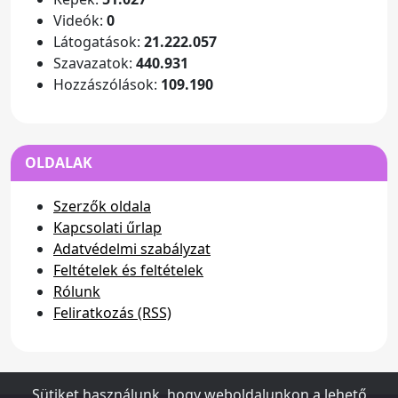
Videók:
0
Látogatások:
21.222.057
Szavazatok:
440.931
Hozzászólások:
109.190
OLDALAK
Szerzők oldala
Kapcsolati űrlap
Adatvédelmi szabályzat
Feltételek és feltételek
Rólunk
Feliratkozás (RSS)
Sütiket használunk, hogy weboldalunkon a lehető