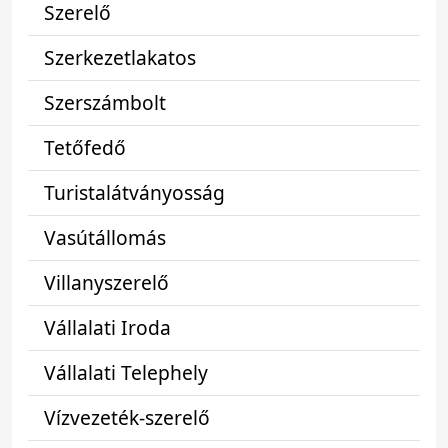
Szerelő
Szerkezetlakatos
Szerszámbolt
Tetőfedő
Turistalátványosság
Vasútállomás
Villanyszerelő
Vállalati Iroda
Vállalati Telephely
Vízvezeték-szerelő