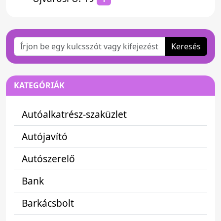
Keresés
KATEGÓRIÁK
Autóalkatrész-szaküzlet
Autójavító
Autószerelő
Bank
Barkácsbolt