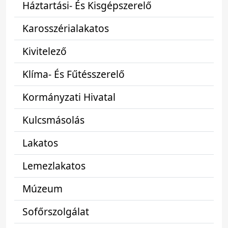
Háztartási- És Kisgépszerelő
Karosszérialakatos
Kivitelező
Klíma- És Fűtésszerelő
Kormányzati Hivatal
Kulcsmásolás
Lakatos
Lemezlakatos
Múzeum
Sofőrszolgálat