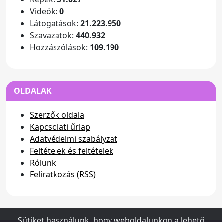
Videók:
0
Látogatások:
21.223.950
Szavazatok:
440.932
Hozzászólások:
109.190
OLDALAK
Szerzők oldala
Kapcsolati űrlap
Adatvédelmi szabályzat
Feltételek és feltételek
Rólunk
Feliratkozás (RSS)
Sütiket használunk, hogy weboldalunkon a lehető