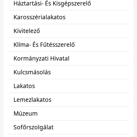
Háztartási- És Kisgépszerelő
Karosszérialakatos
Kivitelező
Klíma- És Fűtésszerelő
Kormányzati Hivatal
Kulcsmásolás
Lakatos
Lemezlakatos
Múzeum
Sofőrszolgálat