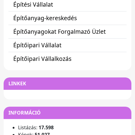
Építési Vállalat
Építőanyag-kereskedés
Építőanyagokat Forgalmazó Üzlet
Építőipari Vállalat
Építőipari Vállalkozás
LINKEK
INFORMÁCIÓ
Listázás:
17.598
Képek:
51.027