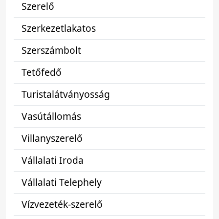
Szerelő
Szerkezetlakatos
Szerszámbolt
Tetőfedő
Turistalátványosság
Vasútállomás
Villanyszerelő
Vállalati Iroda
Vállalati Telephely
Vízvezeték-szerelő