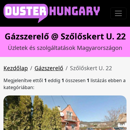
Gázszerelő @ Szőlőskert U. 22
Üzletek és szolgáltatások Magyarországon
Kezdőlap
Gázszerelő
Szőlőskert U. 22
Megjelenítve ettől
1
eddig
1
összesen
1
listázás ebben a
kategóriában: