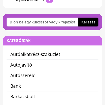
Keresés
KATEGÓRIÁK
Autóalkatrész-szaküzlet
Autójavító
Autószerelő
Bank
Barkácsbolt