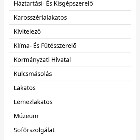
Háztartási- És Kisgépszerelő
Karosszérialakatos
Kivitelező
Klíma- És Fűtésszerelő
Kormányzati Hivatal
Kulcsmásolás
Lakatos
Lemezlakatos
Múzeum
Sofőrszolgálat