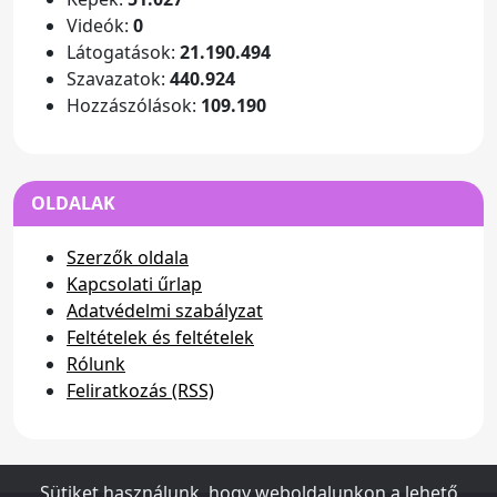
Videók:
0
Látogatások:
21.190.494
Szavazatok:
440.924
Hozzászólások:
109.190
OLDALAK
Szerzők oldala
Kapcsolati űrlap
Adatvédelmi szabályzat
Feltételek és feltételek
Rólunk
Feliratkozás (RSS)
Sütiket használunk, hogy weboldalunkon a lehető