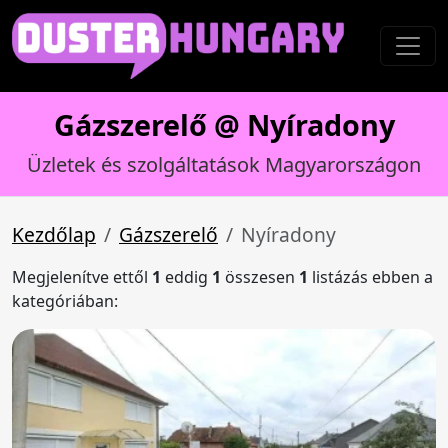
Gázszerelő @ Nyíradony
Üzletek és szolgáltatások Magyarországon
Kezdőlap
Gázszerelő
Nyíradony
Megjelenítve ettől
1
eddig
1
összesen
1
listázás ebben a
kategóriában: