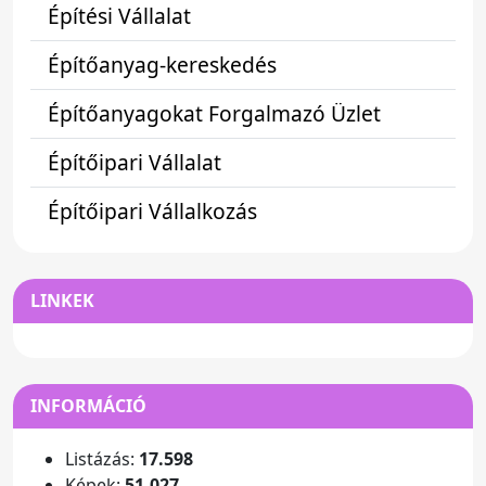
Építési Vállalat
Építőanyag-kereskedés
Építőanyagokat Forgalmazó Üzlet
Építőipari Vállalat
Építőipari Vállalkozás
LINKEK
INFORMÁCIÓ
Listázás:
17.598
Képek:
51.027