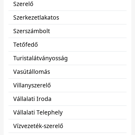
Szerelő
Szerkezetlakatos
Szerszámbolt
Tetőfedő
Turistalátványosság
Vasútállomás
Villanyszerelő
Vállalati Iroda
Vállalati Telephely
Vízvezeték-szerelő