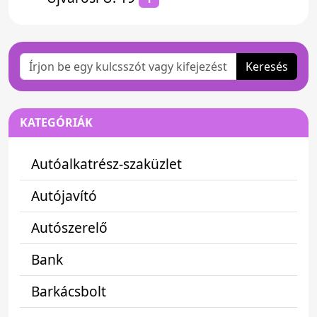
Keresés
KATEGÓRIÁK
Autóalkatrész-szaküzlet
Autójavító
Autószerelő
Bank
Barkácsbolt