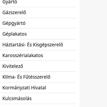
Gyártó
Gázszerelő
Gépgyártó
Géplakatos
Háztartási- És Kisgépszerelő
Karosszérialakatos
Kivitelező
Klíma- És Fűtésszerelő
Kormányzati Hivatal
Kulcsmásolás