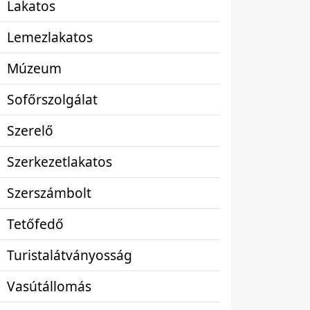
Lakatos
Lemezlakatos
Múzeum
Sofőrszolgálat
Szerelő
Szerkezetlakatos
Szerszámbolt
Tetőfedő
Turistalátványosság
Vasútállomás