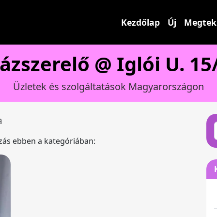
Kezdőlap
Új
Megtek
ázszerelő @ Iglói U. 15
Üzletek és szolgáltatások Magyarországon
a
ázás ebben a kategóriában: