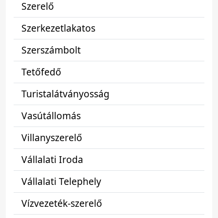
Szerelő
Szerkezetlakatos
Szerszámbolt
Tetőfedő
Turistalátványosság
Vasútállomás
Villanyszerelő
Vállalati Iroda
Vállalati Telephely
Vízvezeték-szerelő