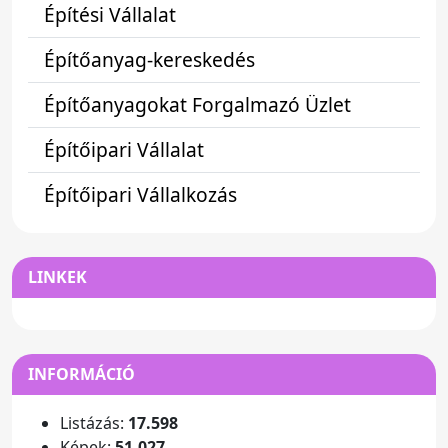
Építési Vállalat
Építőanyag-kereskedés
Építőanyagokat Forgalmazó Üzlet
Építőipari Vállalat
Építőipari Vállalkozás
LINKEK
INFORMÁCIÓ
Listázás:
17.598
Képek:
51.027