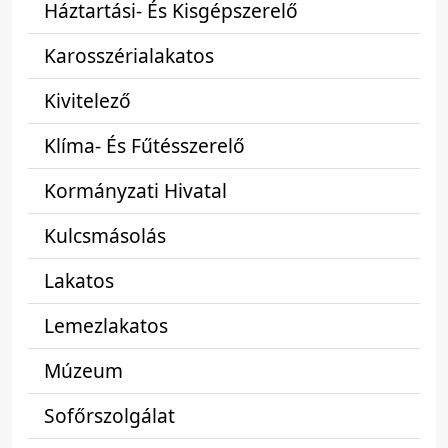
Háztartási- És Kisgépszerelő
Karosszérialakatos
Kivitelező
Klíma- És Fűtésszerelő
Kormányzati Hivatal
Kulcsmásolás
Lakatos
Lemezlakatos
Múzeum
Sofőrszolgálat