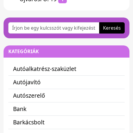
Keresés
KATEGÓRIÁK
Autóalkatrész-szaküzlet
Autójavító
Autószerelő
Bank
Barkácsbolt