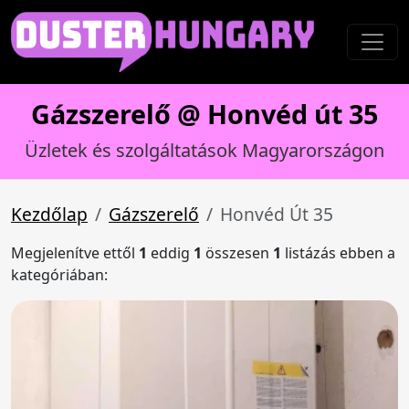
Gázszerelő @ Honvéd út 35
Üzletek és szolgáltatások Magyarországon
Kezdőlap
Gázszerelő
Honvéd Út 35
Megjelenítve ettől
1
eddig
1
összesen
1
listázás ebben a
kategóriában: