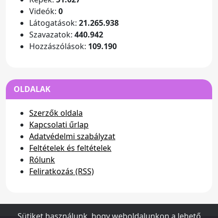
Videók:
0
Látogatások:
21.265.938
Szavazatok:
440.942
Hozzászólások:
109.190
OLDALAK
Szerzők oldala
Kapcsolati űrlap
Adatvédelmi szabályzat
Feltételek és feltételek
Rólunk
Feliratkozás (RSS)
Sütiket használunk, hogy weboldalunkon a lehető