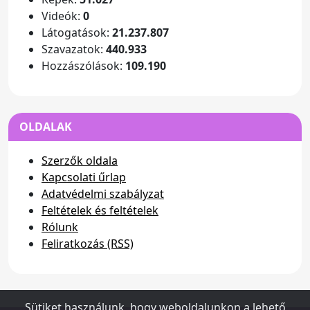
Videók:
0
Látogatások:
21.237.807
Szavazatok:
440.933
Hozzászólások:
109.190
OLDALAK
Szerzők oldala
Kapcsolati űrlap
Adatvédelmi szabályzat
Feltételek és feltételek
Rólunk
Feliratkozás (RSS)
Sütiket használunk, hogy weboldalunkon a lehető