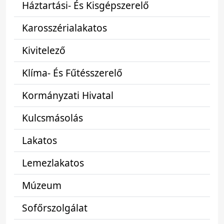
Háztartási- És Kisgépszerelő
Karosszérialakatos
Kivitelező
Klíma- És Fűtésszerelő
Kormányzati Hivatal
Kulcsmásolás
Lakatos
Lemezlakatos
Múzeum
Sofőrszolgálat