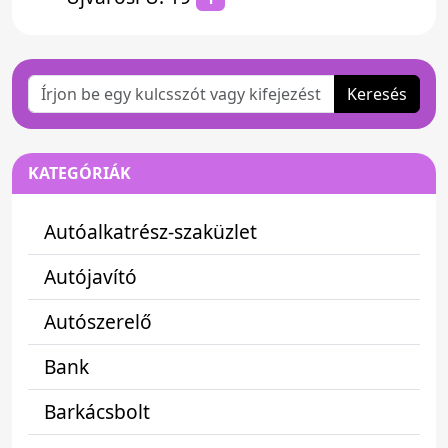
Keresés
KATEGÓRIÁK
Autóalkatrész-szaküzlet
Autójavító
Autószerelő
Bank
Barkácsbolt