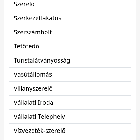
Szerelő
Szerkezetlakatos
Szerszámbolt
Tetőfedő
Turistalátványosság
Vasútállomás
Villanyszerelő
Vállalati Iroda
Vállalati Telephely
Vízvezeték-szerelő