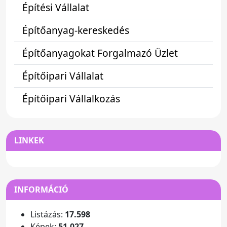
Építési Vállalat
Építőanyag-kereskedés
Építőanyagokat Forgalmazó Üzlet
Építőipari Vállalat
Építőipari Vállalkozás
LINKEK
INFORMÁCIÓ
Listázás:
17.598
Képek:
51.027