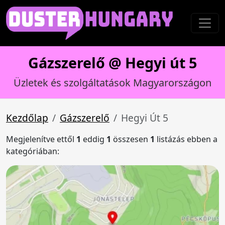
Gázszerelő @ Hegyi út 5
Üzletek és szolgáltatások Magyarországon
Kezdőlap
Gázszerelő
Hegyi Út 5
Megjelenítve ettől
1
eddig
1
összesen
1
listázás ebben a
kategóriában: