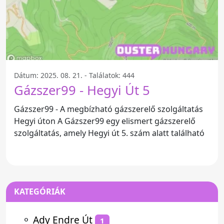
Dátum: 2025. 08. 21. - Találatok: 444
Gázszer99 - Hegyi Út 5
Gázszer99 - A megbízható gázszerelő szolgáltatás
Hegyi úton A Gázszer99 egy elismert gázszerelő
szolgáltatás, amely Hegyi út 5. szám alatt található
KATEGÓRIÁK
⚬
Ady Endre Út
1