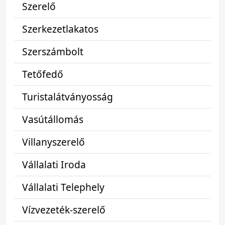
Szerelő
Szerkezetlakatos
Szerszámbolt
Tetőfedő
Turistalátványosság
Vasútállomás
Villanyszerelő
Vállalati Iroda
Vállalati Telephely
Vízvezeték-szerelő