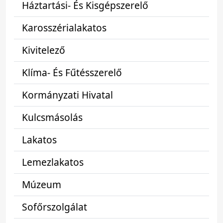
Háztartási- És Kisgépszerelő
Karosszérialakatos
Kivitelező
Klíma- És Fűtésszerelő
Kormányzati Hivatal
Kulcsmásolás
Lakatos
Lemezlakatos
Múzeum
Sofőrszolgálat