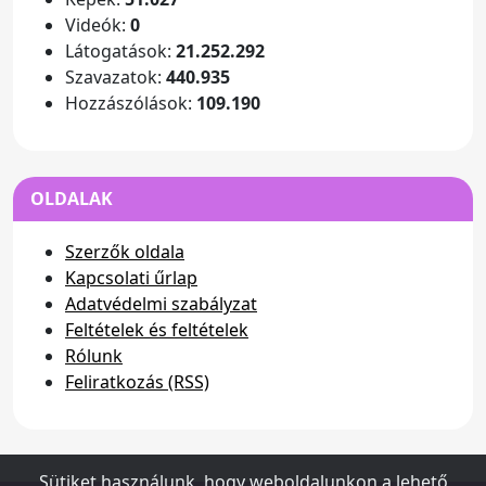
Videók:
0
Látogatások:
21.252.292
Szavazatok:
440.935
Hozzászólások:
109.190
OLDALAK
Szerzők oldala
Kapcsolati űrlap
Adatvédelmi szabályzat
Feltételek és feltételek
Rólunk
Feliratkozás (RSS)
Sütiket használunk, hogy weboldalunkon a lehető