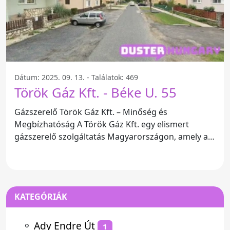
Dátum: 2025. 09. 13. - Találatok: 469
Török Gáz Kft. - Béke U. 55
Gázszerelő Török Gáz Kft. – Minőség és
Megbízhatóság A Török Gáz Kft. egy elismert
gázszerelő szolgáltatás Magyarországon, amely a
Béke u. 55, 9444 címen
KATEGÓRIÁK
⚬
Ady Endre Út
1