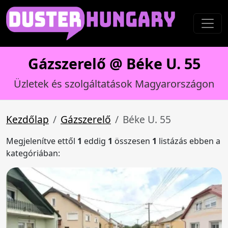
Gázszerelő @ Béke U. 55
Üzletek és szolgáltatások Magyarországon
Kezdőlap
Gázszerelő
Béke U. 55
Megjelenítve ettől
1
eddig
1
összesen
1
listázás ebben a
kategóriában: