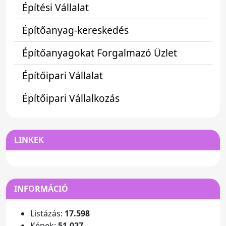
Építési Vállalat
Építőanyag-kereskedés
Építőanyagokat Forgalmazó Üzlet
Építőipari Vállalat
Építőipari Vállalkozás
LINKEK
INFORMÁCIÓ
Listázás:
17.598
Képek:
51.027