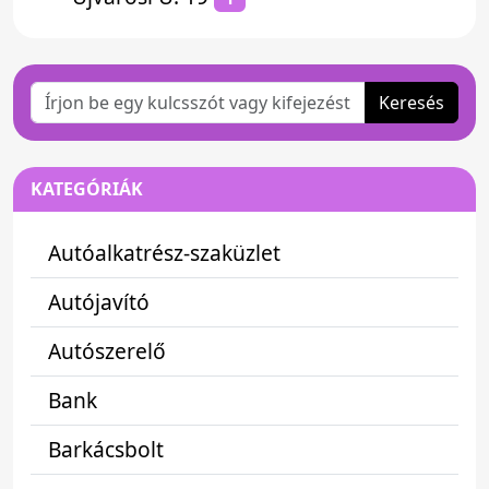
Keresés
KATEGÓRIÁK
Autóalkatrész-szaküzlet
Autójavító
Autószerelő
Bank
Barkácsbolt