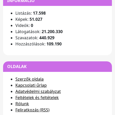
INFORMÁCIÓ
Listázás:
17.598
Képek:
51.027
Videók:
0
Látogatások:
21.200.330
Szavazatok:
440.929
Hozzászólások:
109.190
OLDALAK
Szerzők oldala
Kapcsolati űrlap
Adatvédelmi szabályzat
Feltételek és feltételek
Rólunk
Feliratkozás (RSS)