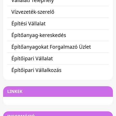
Vállalati Telephely
Vízvezeték-szerelő
Építési Vállalat
Építőanyag-kereskedés
Építőanyagokat Forgalmazó Üzlet
Építőipari Vállalat
Építőipari Vállalkozás
LINKEK