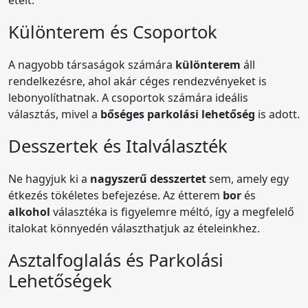
Különterem és Csoportok
A nagyobb társaságok számára
különterem
áll
rendelkezésre, ahol akár céges rendezvényeket is
lebonyolíthatnak. A csoportok számára ideális
választás, mivel a
bőséges parkolási lehetőség
is adott.
Desszertek és Italválaszték
Ne hagyjuk ki a
nagyszerű desszertet
sem, amely egy
étkezés tökéletes befejezése. Az étterem
bor
és
alkohol
választéka is figyelemre méltó, így a megfelelő
italokat könnyedén választhatjuk az ételeinkhez.
Asztalfoglalás és Parkolási
Lehetőségek