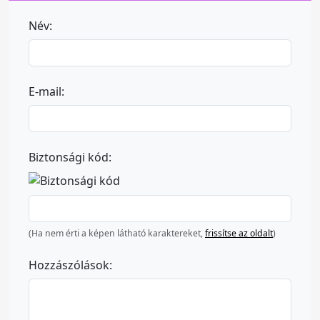
Név:
E-mail:
Biztonsági kód:
(Ha nem érti a képen látható karaktereket,
frissítse az oldalt
)
Hozzászólások: