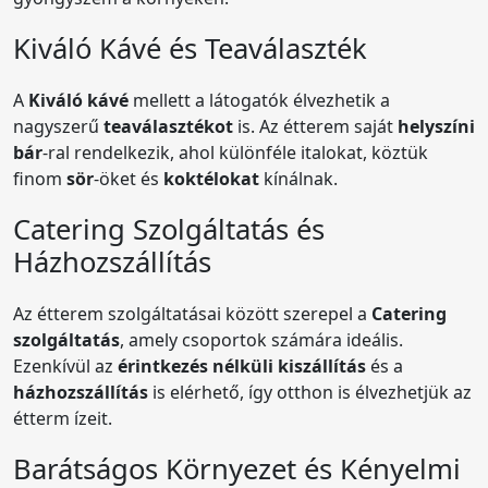
Kiváló Kávé és Teaválaszték
A
Kiváló kávé
mellett a látogatók élvezhetik a
nagyszerű
teaválasztékot
is. Az étterem saját
helyszíni
bár
-ral rendelkezik, ahol különféle italokat, köztük
finom
sör
-öket és
koktélokat
kínálnak.
Catering Szolgáltatás és
Házhozszállítás
Az étterem szolgáltatásai között szerepel a
Catering
szolgáltatás
, amely csoportok számára ideális.
Ezenkívül az
érintkezés nélküli kiszállítás
és a
házhozszállítás
is elérhető, így otthon is élvezhetjük az
étterm ízeit.
Barátságos Környezet és Kényelmi