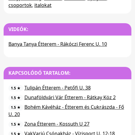
csoportok
,
italokat
VIDEÓK:
Banya Tanya Étterem - Rákóczi Ferenc U. 10
KAPCSOLÓDÓ TARTALOM:
Tulipán Étterem - Petőfi U. 38
1.5 ★
Dunaföldvári Vár Étterem - Rátkay Köz 2
1.5 ★
Bohém Kávéház - Étterem és Cukrászda - Fő
1.5 ★
U. 20
Zona Étterem - Kossuth U 27
1.5 ★
VakVarjú Csónakház - Vízisport U. 12-18
1.5 ★