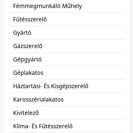
Fémmegmunkáló Műhely
Fűtésszerelő
Gyártó
Gázszerelő
Gépgyártó
Géplakatos
Háztartási- És Kisgépszerelő
Karosszérialakatos
Kivitelező
Klíma- És Fűtésszerelő