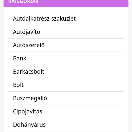
KATEGÓRIÁK
Autóalkatrész-szaküzlet
Autójavító
Autószerelő
Bank
Barkácsbolt
Bolt
Buszmegálló
Cipőjavítás
Dohányárus