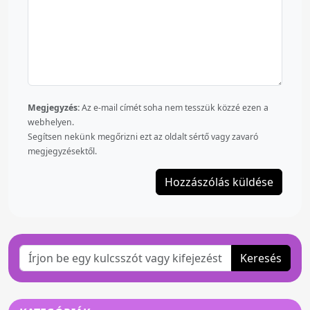
Megjegyzés:
Az e-mail címét soha nem tesszük közzé ezen a
webhelyen.
Segítsen nekünk megőrizni ezt az oldalt sértő vagy zavaró
megjegyzésektől.
Keresés