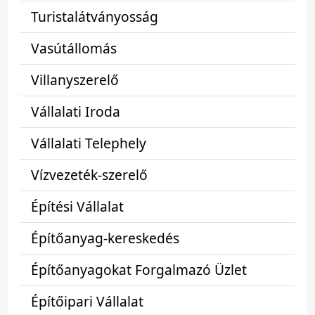
Turistalátványosság
Vasútállomás
Villanyszerelő
Vállalati Iroda
Vállalati Telephely
Vízvezeték-szerelő
Építési Vállalat
Építőanyag-kereskedés
Építőanyagokat Forgalmazó Üzlet
Építőipari Vállalat