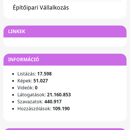
Építőipari Vállalkozás
LINKEK
INFORMÁCIÓ
Listázás:
17.598
Képek:
51.027
Videók:
0
Látogatások:
21.160.853
Szavazatok:
440.917
Hozzászólások:
109.190