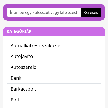
Keresés
KATEGÓRIÁK
Autóalkatrész-szaküzlet
Autójavító
Autószerelő
Bank
Barkácsbolt
Bolt