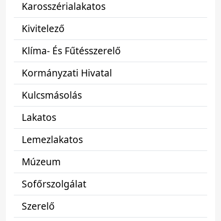
Karosszérialakatos
Kivitelező
Klíma- És Fűtésszerelő
Kormányzati Hivatal
Kulcsmásolás
Lakatos
Lemezlakatos
Múzeum
Sofőrszolgálat
Szerelő