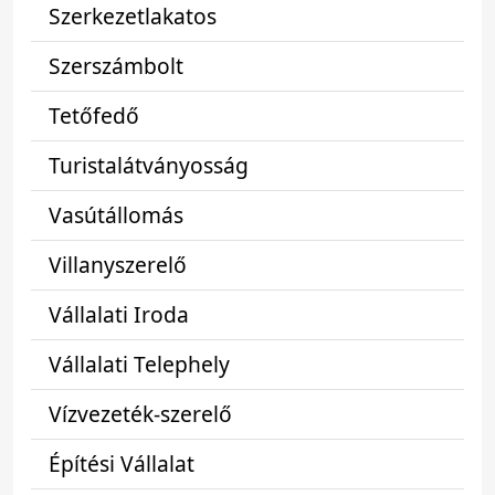
Szerkezetlakatos
Szerszámbolt
Tetőfedő
Turistalátványosság
Vasútállomás
Villanyszerelő
Vállalati Iroda
Vállalati Telephely
Vízvezeték-szerelő
Építési Vállalat