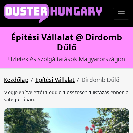
Építési Vállalat @ Dirdomb
Dűlő
Üzletek és szolgáltatások Magyarországon
Kezdőlap
Építési Vállalat
Dirdomb Dűlő
Megjelenítve ettől
1
eddig
1
összesen
1
listázás ebben a
kategóriában: