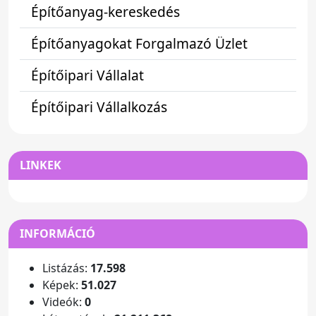
Építőanyag-kereskedés
Építőanyagokat Forgalmazó Üzlet
Építőipari Vállalat
Építőipari Vállalkozás
LINKEK
INFORMÁCIÓ
Listázás:
17.598
Képek:
51.027
Videók:
0