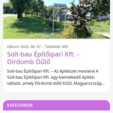
Dátum: 2025. 08. 07. - Találatok: 409
Solt-bau Építőipari Kft. -
Dirdomb Dűlő
Solt-bau Építőipari Kft. – Az építészet mesterei A
Solt-bau Építőipari Kft. egy kiemelkedő építési
vállalat, amely Dirdomb dűlő 6320, Magyarország
cím alatt
KATEGÓRIÁK