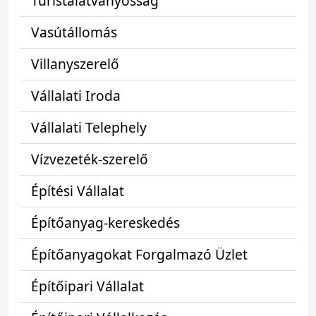
Turistalátványosság
Vasútállomás
Villanyszerelő
Vállalati Iroda
Vállalati Telephely
Vízvezeték-szerelő
Építési Vállalat
Építőanyag-kereskedés
Építőanyagokat Forgalmazó Üzlet
Építőipari Vállalat