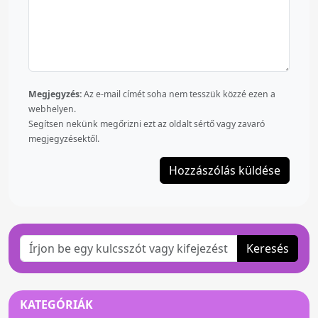
Megjegyzés:
Az e-mail címét soha nem tesszük közzé ezen a
webhelyen.
Segítsen nekünk megőrizni ezt az oldalt sértő vagy zavaró
megjegyzésektől.
Keresés
KATEGÓRIÁK