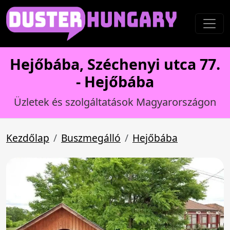
Hejőbába, Széchenyi utca 77.
- Hejőbába
Üzletek és szolgáltatások Magyarországon
Kezdőlap
Buszmegálló
Hejőbába