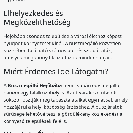
Elhelyezkedés és
Megközelíthetőség
Hejőbába csendes települése a városi élethez képest
nyugodt környezetet kínál. A buszmegálló közvetlen
közelében található számos bolt és szolgáltatás,
amelyek megkönnyítik az utazók mindennapjait.
Miért Érdemes Ide Látogatni?
A
Buszmegálló Hejőbába
nem csupán egy megálló,
hanem egy találkozóhely is. Az itt várakozó utasok
sokszor osztják meg tapasztalataikat egymással, amely
hozzájárul a helyi közösség érzéséhez. A buszjáratok
sűrűsége lehetővé teszi a gördülékeny közlekedést a
környező települések felé is.