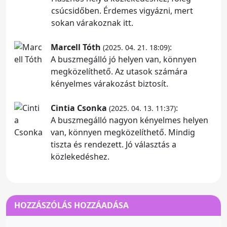
csúcsidőben. Érdemes vigyázni, mert
sokan várakoznak itt.
Marcell Tóth
:
(2025. 04. 21. 18:09)
A buszmegálló jó helyen van, könnyen
megközelíthető. Az utasok számára
kényelmes várakozást biztosít.
Cintia Csonka
:
(2025. 04. 13. 11:37)
A buszmegálló nagyon kényelmes helyen
van, könnyen megközelíthető. Mindig
tiszta és rendezett. Jó választás a
közlekedéshez.
HOZZÁSZÓLÁS HOZZÁADÁSA