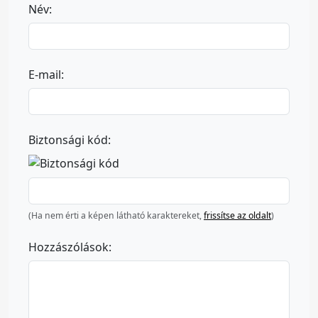
Név:
E-mail:
Biztonsági kód:
(Ha nem érti a képen látható karaktereket,
frissítse az oldalt
)
Hozzászólások: