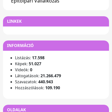
Építőipari Vállalkozás
LINKEK
INFORMÁCIÓ
Listázás:
17.598
Képek:
51.027
Videók:
0
Látogatások:
21.266.479
Szavazatok:
440.943
Hozzászólások:
109.190
OLDALAK