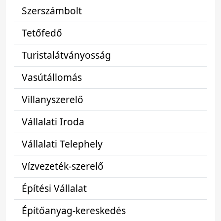
Szerszámbolt
Tetőfedő
Turistalátványosság
Vasútállomás
Villanyszerelő
Vállalati Iroda
Vállalati Telephely
Vízvezeték-szerelő
Építési Vállalat
Építőanyag-kereskedés