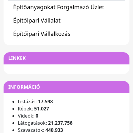
Építőanyagokat Forgalmazó Üzlet
Építőipari Vállalat
Építőipari Vállalkozás
LINKEK
INFORMÁCIÓ
Listázás:
17.598
Képek:
51.027
Videók:
0
Látogatások:
21.237.756
Szavazatok:
440.933