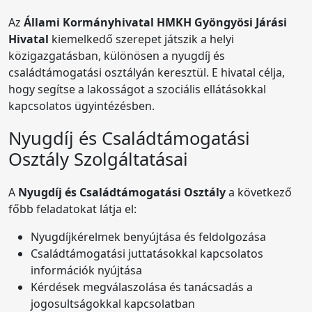
Az
Állami Kormányhivatal HMKH Gyöngyösi Járási
Hivatal
kiemelkedő szerepet játszik a helyi
közigazgatásban, különösen a nyugdíj és
családtámogatási osztályán keresztül. E hivatal célja,
hogy segítse a lakosságot a szociális ellátásokkal
kapcsolatos ügyintézésben.
Nyugdíj és Családtámogatási
Osztály Szolgáltatásai
A
Nyugdíj és Családtámogatási Osztály
a következő
főbb feladatokat látja el:
Nyugdíjkérelmek benyújtása és feldolgozása
Családtámogatási juttatásokkal kapcsolatos
információk nyújtása
Kérdések megválaszolása és tanácsadás a
jogosultságokkal kapcsolatban