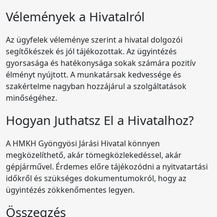
Vélemények a Hivatalról
Az ügyfelek véleménye szerint a hivatal dolgozói
segítőkészek és jól tájékozottak. Az ügyintézés
gyorsasága és hatékonysága sokak számára pozitív
élményt nyújtott. A munkatársak kedvessége és
szakértelme nagyban hozzájárul a szolgáltatások
minőségéhez.
Hogyan Juthatsz El a Hivatalhoz?
A HMKH Gyöngyösi Járási Hivatal könnyen
megközelíthető, akár tömegközlekedéssel, akár
gépjárművel. Érdemes előre tájékozódni a nyitvatartási
időkről és szükséges dokumentumokról, hogy az
ügyintézés zökkenőmentes legyen.
Összegzés