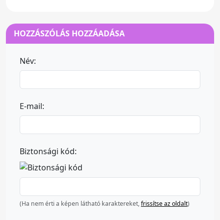
HOZZÁSZÓLÁS HOZZÁADÁSA
Név:
E-mail:
Biztonsági kód:
(Ha nem érti a képen látható karaktereket,
frissítse az oldalt
)