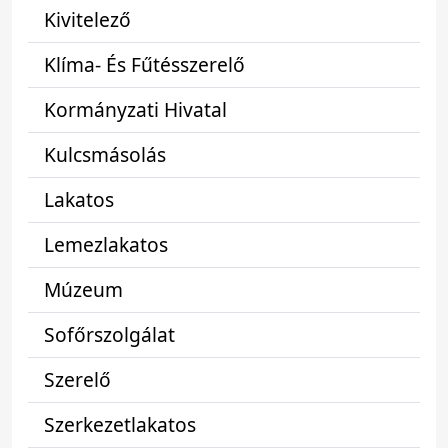
Kivitelező
Klíma- És Fűtésszerelő
Kormányzati Hivatal
Kulcsmásolás
Lakatos
Lemezlakatos
Múzeum
Sofőrszolgálat
Szerelő
Szerkezetlakatos